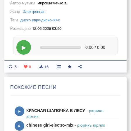
Автор музыки
мирошниченко в.
Жанр
Электронная
Теги
диско евро-диско-80-х
Размещено
12.06.2026 03:50
▶
0:00 / 0:00
5
0
16
ПОХОЖИЕ ПЕСНИ
КРАСНАЯ ШАПОЧКА В ЛЕСУ
-
рюрикъ
▶
юрлик
chinese girl-electro-mix
-
рюрикъ юрлик
▶