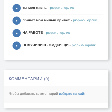
ты моя жизнь
-
рюрикъ юрлик
▶
привет мой милый привет
-
рюрикъ юрлик
▶
НА РАБОТЕ
-
рюрикъ юрлик
▶
ПОЛУЧИЛИСЬ ЖИДКИ ЩИ
-
рюрикъ юрлик
▶
КОММЕНТАРИИ (0)
Чтобы добавить комментарий
войдите на сайт
.