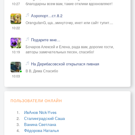
благодарны всем вам, такие отклики вдохновляют!
10:27
Аэропорт...ст.8.2
OrangutanG, ща...минуточку, инет или сайт тупит....
10:22
Подарите мне...
Бочаров Алексей и Елена, рада вам, дорогие гости,
авторы замечательных песен, спасибо!
10:19
На Дерибасовской открылася пивная
В В, Дима Спасибо
10:03
ПОЛЬЗОВАТЕЛИ ОНЛАЙН
ИвАнов Nick-Yves
Сталинградский Саша
Ванина Светлана
Фёдорова Наталья