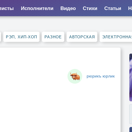
листы
Исполнители
Видео
Стихи
Статьи
Н
РЭП, ХИП-ХОП
РАЗНОЕ
АВТОРСКАЯ
ЭЛЕКТРОННА
рюрикъ юрлик