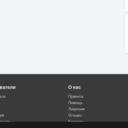
ватели
О нас
ели
Правила
Помощь
Лицензия
ция
Отзывы
дение
Контакты
Политика конфиденциальности