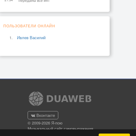
переданы все инт
ПОЛЬЗОВАТЕЛИ ОНЛАЙН
Ивлев Василий
Вконтакте
© 2009-2026 Я-пою
Музыкальный сайт самовыражения