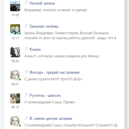
Ночной звонок
Владимир, спасибо за визит и оценку!
10:23
Грешная любовь
Шпень Владимир, Приветствуем, Володя! Большое
спасибо от всех за оценку работы дорогой - рады, что в
10:17
Кошка
Анна Р., согласен, кошка рождена для блюза)
09:24
Володя - прораб настроения
С днем строителя!!!!!! Ура!!!!!!! 😃👍✨
08:21
Рулетка.- шансон.
Сталинградский Саша, Привет
08:15
В самом центре шторма
Сталинградский Саша, спасибо большое!!! Спасибо!!! 🤗