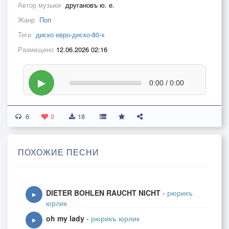
Автор музыки
другановъ ю. е.
Жанр
Поп
Теги
диско евро-диско-80-х
Размещено
12.06.2026 02:16
▶
0:00 / 0:00
6
0
18
ПОХОЖИЕ ПЕСНИ
DIETER BOHLEN RAUCHT NICHT
-
рюрикъ
▶
юрлик
oh my lady
-
рюрикъ юрлик
▶