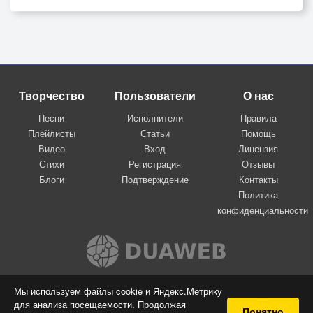
Творчество
Пользователи
О нас
Песни
Исполнители
Правила
Плейлисты
Статьи
Помощь
Видео
Вход
Лицензия
Стихи
Регистрация
Отзывы
Блоги
Подтверждение
Контакты
Политика
конфиденциальности
Вконтакте
Мы используем файлы cookie и Яндекс.Метрику
для анализа посещаемости. Продолжая
© 2009-2026 Я-пою
Понятно