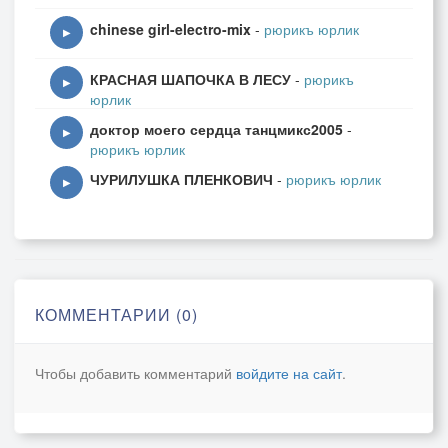
chinese girl-electro-mix
-
рюрикъ юрлик
▶
КРАСНАЯ ШАПОЧКА В ЛЕСУ
-
рюрикъ
▶
юрлик
доктор моего сердца танцмикс2005
-
▶
рюрикъ юрлик
ЧУРИЛУШКА ПЛЕНКОВИЧ
-
рюрикъ юрлик
▶
КОММЕНТАРИИ (0)
Чтобы добавить комментарий
войдите на сайт
.