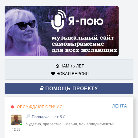
НАМ 15 ЛЕТ
НОВАЯ ВЕРСИЯ
ПОМОЩЬ ПРОЕКТУ
ЛЕНТА
ОБСУЖДАЮТ СЕЙЧАС
Парадокс... ст.5.2
Чудесно, прелестно!.. Мария, мои аплодисменты!..
12:38