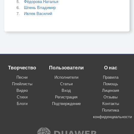
Фёдорова Наталья
Шпень Владимир
Ивлев Василий
Творчество
Пользователи
О нас
Песни
Исполнители
Правила
Плейлисты
Статьи
Помощь
Видео
Вход
Лицензия
Стихи
Регистрация
Отзывы
Блоги
Подтверждение
Контакты
Политика
конфиденциальности