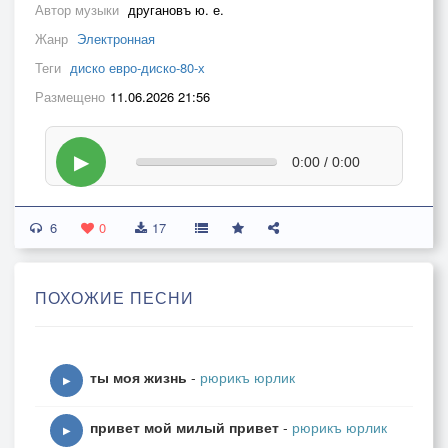
Автор музыки
другановъ ю. е.
Жанр
Электронная
Теги
диско евро-диско-80-х
Размещено
11.06.2026 21:56
▶
0:00 / 0:00
6
0
17
ПОХОЖИЕ ПЕСНИ
ты моя жизнь
-
рюрикъ юрлик
▶
привет мой милый привет
-
рюрикъ юрлик
▶