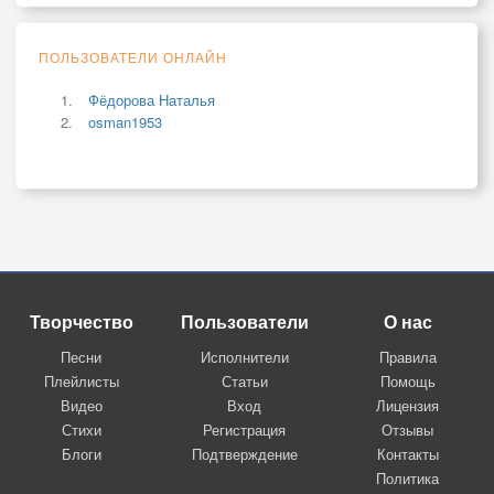
ПОЛЬЗОВАТЕЛИ ОНЛАЙН
Фёдорова Наталья
osman1953
Творчество
Пользователи
О нас
Песни
Исполнители
Правила
Плейлисты
Статьи
Помощь
Видео
Вход
Лицензия
Стихи
Регистрация
Отзывы
Блоги
Подтверждение
Контакты
Политика