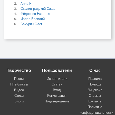
Анна Р.
Сталинградский Саша
Фёдорова Наталья
Ивлев Василий
Бачурин Олег
Творчество
Пользователи
О нас
Песни
Исполнители
Правила
Плейлисты
Статьи
Помощь
Видео
Вход
Лицензия
Стихи
Регистрация
Отзывы
Блоги
Подтверждение
Контакты
Политика
конфиденциальности