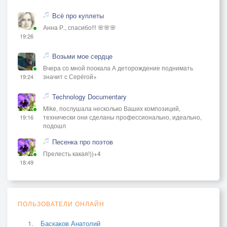
Всё про куплеты
Анна Р., спасибо!!! 🌸🌸🌸
19:26
Возьми мое сердце
Вчера со мной поокала А деторождение поднимать
значит с Серёгой+
19:24
Technology Documentary
Mike, послушала несколько Ваших композиций,
технически они сделаны профессионально, идеально,
19:16
подошл
Песенка про поэтов
Прелесть какая!))+4
18:49
ПОЛЬЗОВАТЕЛИ ОНЛАЙН
Баскаков Анатолий