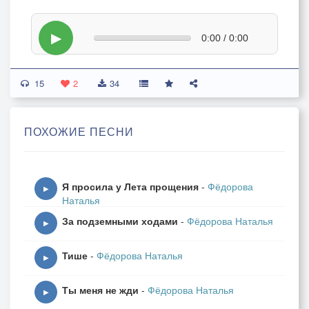
▶
0:00 / 0:00
15
2
34
ПОХОЖИЕ ПЕСНИ
Я просила у Лета прощения
-
Фёдорова
▶
Наталья
За подземными ходами
-
Фёдорова Наталья
▶
Тише
-
Фёдорова Наталья
▶
Ты меня не жди
-
Фёдорова Наталья
▶