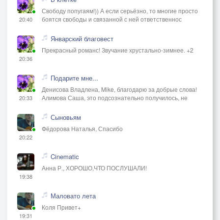
Свободу попугаям!)) А если серьёзно, то многие просто
боятся свободы и связанной с ней ответственнос
20:40
Январский благовест
Прекрасный романс! Звучание хрустально-зимнее. +2
20:36
Подарите мне...
Денисова Владлена, Mike, благодарю за добрые слова!
Алимова Саша, это подсознательно получилось, не
20:33
Сыновьям
Фёдорова Наталья, Спасибо
20:22
Cinematic
Анна Р., ХОРОШО,ЧТО ПОСЛУШАЛИ!
19:38
Маловато лета
Коля Привет+
19:31