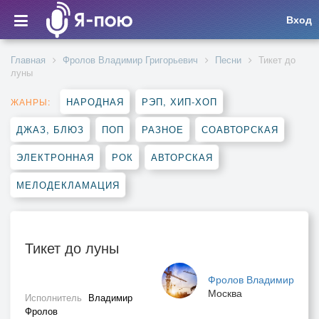
Вход
Главная
Фролов Владимир Григорьевич
Песни
Тикет до
луны
НАРОДНАЯ
РЭП, ХИП-ХОП
ЖАНРЫ:
ДЖАЗ, БЛЮЗ
ПОП
РАЗНОЕ
СОАВТОРСКАЯ
ЭЛЕКТРОННАЯ
РОК
АВТОРСКАЯ
МЕЛОДЕКЛАМАЦИЯ
Тикет до луны
Фролов Владимир
Москва
Исполнитель
Владимир
Фролов