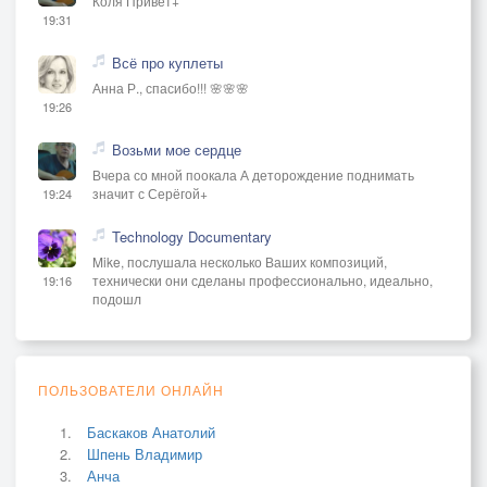
Коля Привет+
19:31
Всё про куплеты
Анна Р., спасибо!!! 🌸🌸🌸
19:26
Возьми мое сердце
Вчера со мной поокала А деторождение поднимать
значит с Серёгой+
19:24
Technology Documentary
Mike, послушала несколько Ваших композиций,
технически они сделаны профессионально, идеально,
19:16
подошл
ПОЛЬЗОВАТЕЛИ ОНЛАЙН
Баскаков Анатолий
Шпень Владимир
Анча