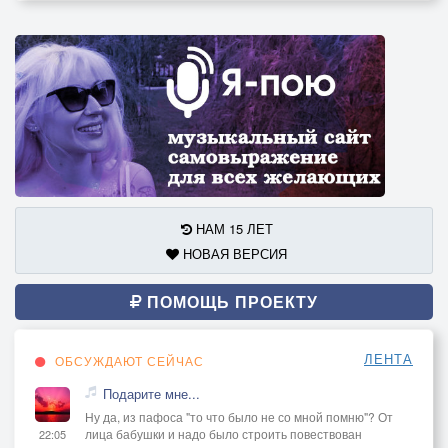
НАМ 15 ЛЕТ
НОВАЯ ВЕРСИЯ
ПОМОЩЬ ПРОЕКТУ
ЛЕНТА
ОБСУЖДАЮТ СЕЙЧАС
Подарите мне...
Ну да, из пафоса "то что было не со мной помню"? От
лица бабушки и надо было строить повествован
22:05