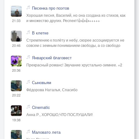
Песенка про поэтов
Хорошая песня, Василий, но она создана из стихов, как
и множество других. Респект!👍👍👍+++++
21:33
В клетке
Стремлению к полёту и небу, скорее ассоциируется не
совсем с земным пониманием свободы, а со свободо
20:46
Январский благовест
Прекрасный романс! Звучание хрустально-зимнее. +2
20:36
Сыновьям
Фёдорова Наталья, Спасибо
20:22
Cinematic
Анна Р., ХОРОШО,ЧТО ПОСЛУШАЛИ!
19:38
Маловато лета