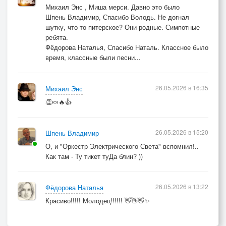
Михаил Энс , Миша мерси. Давно это было
Шпень Владимир, Спасибо Володь. Не догнал
шутку, что то питерское? Они родные. Симпотные
ребята.
Фёдорова Наталья, Спасибо Наталь. Классное было
время, классные были песни...
26.05.2026 в 16:35
Михаил Энс
👏🍬🔥👍
26.05.2026 в 15:20
Шпень Владимир
О, и "Оркестр Электрического Света" вспомнил!..
Как там - Ту тикет туДа блин? ))
26.05.2026 в 13:22
Фёдорова Наталья
Красиво!!!!! Молодец!!!!!! 👋👋👋✨