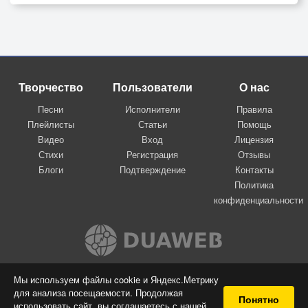
Творчество
Пользователи
О нас
Песни
Исполнители
Правила
Плейлисты
Статьи
Помощь
Видео
Вход
Лицензия
Стихи
Регистрация
Отзывы
Блоги
Подтверждение
Контакты
Политика
конфиденциальности
Вконтакте
Мы используем файлы cookie и Яндекс.Метрику
для анализа посещаемости. Продолжая
© 2009-2026 Я-пою
Понятно
использовать сайт, вы соглашаетесь с нашей
Музыкальный сайт самовыражения