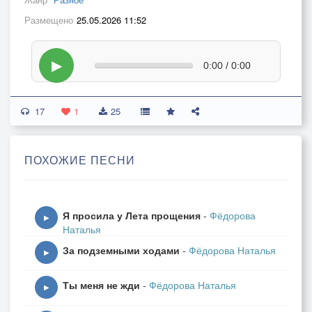
Размещено
25.05.2026 11:52
▶
0:00 / 0:00
17
1
25
ПОХОЖИЕ ПЕСНИ
Я просила у Лета прощения
-
Фёдорова
▶
Наталья
За подземными ходами
-
Фёдорова Наталья
▶
Ты меня не жди
-
Фёдорова Наталья
▶