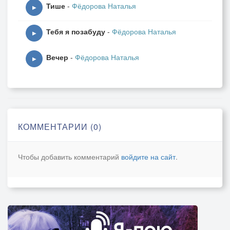
Тише
-
Фёдорова Наталья
▶
Тебя я позабуду
-
Фёдорова Наталья
▶
Вечер
-
Фёдорова Наталья
▶
КОММЕНТАРИИ (0)
Чтобы добавить комментарий
войдите на сайт
.