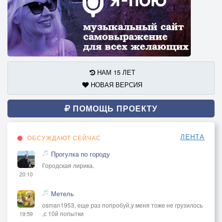
НАМ 15 ЛЕТ
НОВАЯ ВЕРСИЯ
ПОМОЩЬ ПРОЕКТУ
ЛЕНТА
ОБСУЖДАЮТ СЕЙЧАС
Прогулка по городу
Городская лирика.
20:10
Метель
osman1953, еще раз попробуй,у меня тоже не грузилось
,с 10й попытки
19:59