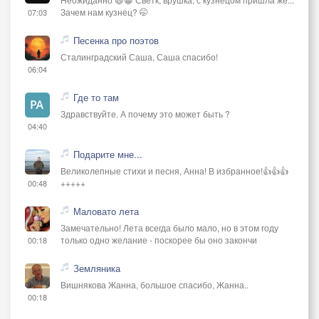
Зачем нам кузнец? 🤭
07:03
Песенка про поэтов
Сталинградский Саша, Саша спасибо!
06:04
Где то там
Здравствуйте. А почему это может быть ?
04:40
Подарите мне...
Великолепные стихи и песня, Анна! В избранное!👍👍👍
+++++
00:48
Маловато лета
Замечательно! Лета всегда было мало, но в этом году
только одно желание - поскорее бы оно закончи
00:18
Земляника
Вишнякова Жанна, большое спасибо, Жанна..
00:18