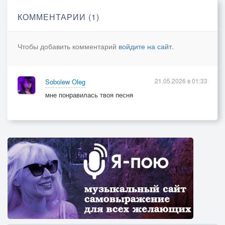
КОММЕНТАРИИ (1)
© Copyright: Владлена Денисова, 2023
Свидетельство о публикации №123100702338
Чтобы добавить комментарий
войдите на сайт
.
21.05.2026 в 01:33
Sobolew Oleg
мне понравилась твоя песня