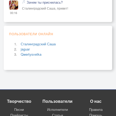
Зачем ты приснилась?
Сталинградский Саша, привет!
00:16
ПОЛЬЗОВАТЕЛИ ОНЛАЙН
Сталинградский Саша
jaguar
Qwertysvetka
Творчество
Пользователи
О нас
Песни
Исполнители
Правила
Плейлисты
Статьи
Помощь