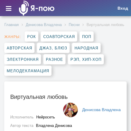
Вход
Главная
Денисова Владлена
Песни
Виртуальная любовь
РОК
СОАВТОРСКАЯ
ПОП
ЖАНРЫ:
АВТОРСКАЯ
ДЖАЗ, БЛЮЗ
НАРОДНАЯ
ЭЛЕКТРОННАЯ
РАЗНОЕ
РЭП, ХИП-ХОП
МЕЛОДЕКЛАМАЦИЯ
Виртуальная любовь
Денисова Владлена
Исполнитель
Нейросеть
Автор текста
Владлена Денисова