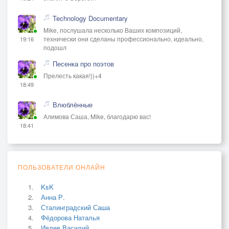
Technology Documentary
Mike, послушала несколько Ваших композиций,
технически они сделаны профессионально, идеально,
19:16
подошл
Песенка про поэтов
Прелесть какая!))+4
18:49
Влюблённые
Алимова Саша, Mike, благодарю вас!
18:41
ПОЛЬЗОВАТЕЛИ ОНЛАЙН
KsK
Анна Р.
Сталинградский Саша
Фёдорова Наталья
Ивлев Василий