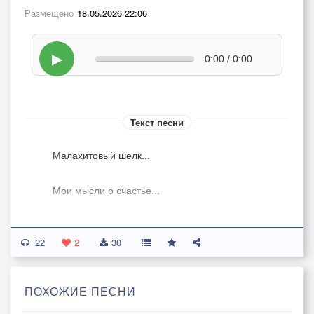
Размещено
18.05.2026 22:06
▶
0:00 / 0:00
Текст песни
Малахитовый шёлк...
Мои мысли о счастье...
Город робко умолк...
22
2
30
Мы у неба во власти...
ПОХОЖИЕ ПЕСНИ
Малахитовый шёлк...