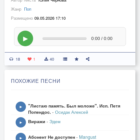
Жанр
Поп
Размещено
09.05.2026 17:10
▶
0:00 / 0:00
18
1
40
ПОХОЖИЕ ПЕСНИ
"Листаю память. Был моложе". Исп. Петя
▶
Попендос.
-
Осидак Алексей
Виражи
-
Эдем
▶
Абонент Не доступен
-
Mangust
▶