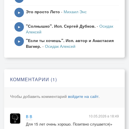
Это просто Лето
-
Михаил Энс
▶
"Солнышко". Исп. Сергей Дубков.
-
Осидак
▶
Алексей
"Если ты хочешь". Исп. автор и Анастасия
▶
Вагнер.
-
Осидак Алексей
КОММЕНТАРИИ (1)
Чтобы добавить комментарий
войдите на сайт
.
10.05.2026 в 18:49
В В
Для 15 лет очень хорошо. Позитвно слушается)+