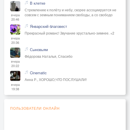
В клетке
Стремлению к полёту и небу, скорее ассоциируется не
совсем с земным пониманием свободы, а со свободо
вчера
20:46
Январский благовест
Прекрасный романс! Звучание хрустально-зимнее. +2
вчера
20:36
Сыновьям
Фёдорова Наталья, Спасибо
вчера
20:22
Cinematic
Анна Р., ХОРОШО,ЧТО ПОСЛУШАЛИ!
вчера
19:38
ПОЛЬЗОВАТЕЛИ ОНЛАЙН