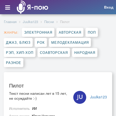
Вход
Главная
Juulka123
Песни
Пилот
ЭЛЕКТРОННАЯ
АВТОРСКАЯ
ПОП
ЖАНРЫ:
ДЖАЗ, БЛЮЗ
РОК
МЕЛОДЕКЛАМАЦИЯ
РЭП, ХИП-ХОП
СОАВТОРСКАЯ
НАРОДНАЯ
РАЗНОЕ
Пилот
Текст песни написан лет в 15 лет,
Juulka123
не осуждайте :-)
Исполнитель
ИИ
Автор текста
Юлия Чернова