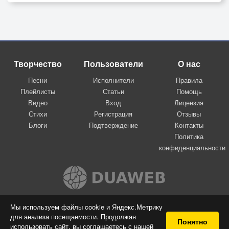
Творчество
Пользователи
О нас
Песни
Исполнители
Правила
Плейлисты
Статьи
Помощь
Видео
Вход
Лицензия
Стихи
Регистрация
Отзывы
Блоги
Подтверждение
Контакты
Политика
конфиденциальности
Вконтакте
Мы используем файлы cookie и Яндекс.Метрику
для анализа посещаемости. Продолжая
© 2009-2026 Я-пою
Понятно
использовать сайт, вы соглашаетесь с нашей
Музыкальный сайт самовыражения