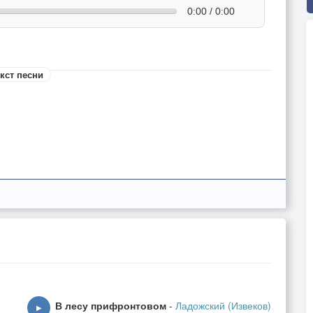
0:00 / 0:00
кст песни
В лесу прифронтовом
-
Ладожский (Извеков)
▶