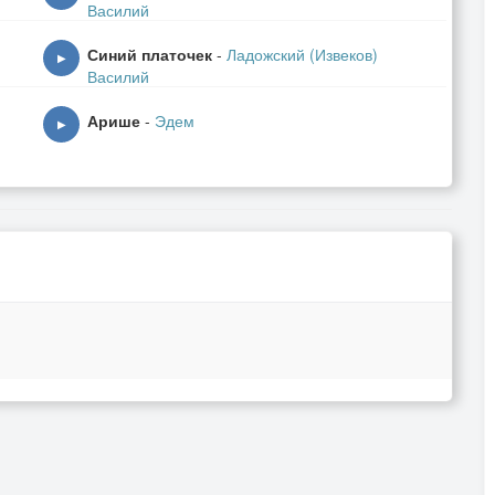
Василий
Синий платочек
-
Ладожский (Извеков)
▶
Василий
Арише
-
Эдем
▶