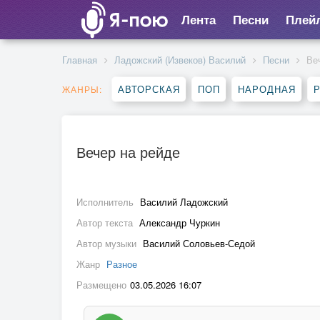
Лента
Песни
Плей
Главная
Ладожский (Извеков) Василий
Песни
Ве
АВТОРСКАЯ
ПОП
НАРОДНАЯ
Р
ЖАНРЫ:
Вечер на рейде
Исполнитель
Василий Ладожский
Автор текста
Александр Чуркин
Автор музыки
Василий Соловьев-Седой
Жанр
Разное
Размещено
03.05.2026 16:07