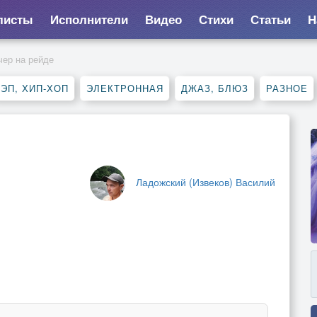
листы
Исполнители
Видео
Стихи
Статьи
Н
чер на рейде
ЭП, ХИП-ХОП
ЭЛЕКТРОННАЯ
ДЖАЗ, БЛЮЗ
РАЗНОЕ
Ладожский (Извеков) Василий