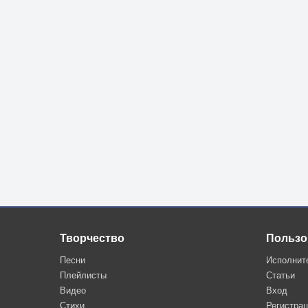
Творчество
Пользо
Песни
Исполнит
Плейлисты
Статьи
Видео
Вход
Стихи
Регистра