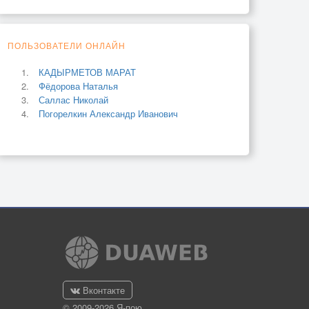
ПОЛЬЗОВАТЕЛИ ОНЛАЙН
КАДЫРМЕТОВ МАРАТ
Фёдорова Наталья
Саллас Николай
Погорелкин Александр Иванович
Вконтакте
© 2009-2026 Я-пою