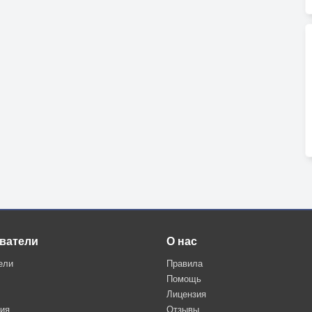
ватели
О нас
ели
Правила
Помощь
Лицензия
ция
Отзывы