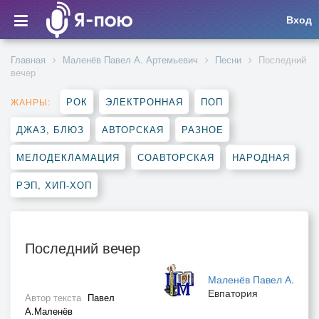
Вход
Главная
Маленёв Павел А. Артемьевич
Песни
Последний
вечер
РОК
ЭЛЕКТРОННАЯ
ПОП
ЖАНРЫ:
ДЖАЗ, БЛЮЗ
АВТОРСКАЯ
РАЗНОЕ
МЕЛОДЕКЛАМАЦИЯ
СОАВТОРСКАЯ
НАРОДНАЯ
РЭП, ХИП-ХОП
Последний вечер
Маленёв Павел А.
Евпатория
Автор текста
Павел
А.Маленёв