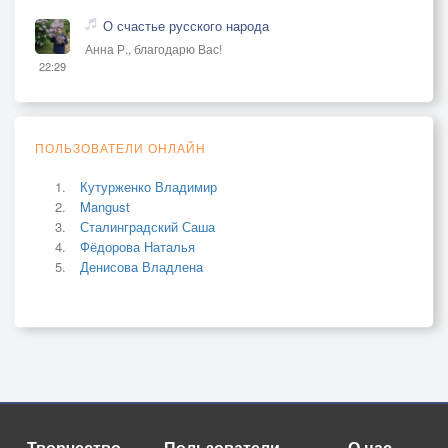
О счастье русского народа
Анна Р., благодарю Вас!
22:29
ПОЛЬЗОВАТЕЛИ ОНЛАЙН
Кутурженко Владимир
Mangust
Сталинградский Саша
Фёдорова Наталья
Денисова Владлена
Творчество
Пользователи
О нас