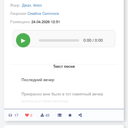
Жанр
Джаз, блюз
Лицензия
Creative Commons
Размещено
24.04.2026 12:51
▶
0:00 / 0:00
Текст песни
Последний вечер
Прекрасно мне было в тот памятный вечер
купаться в твоих волосах.
Они ниспадали на голые плечи, –
17
Тонул я на этих волнах.
2
43