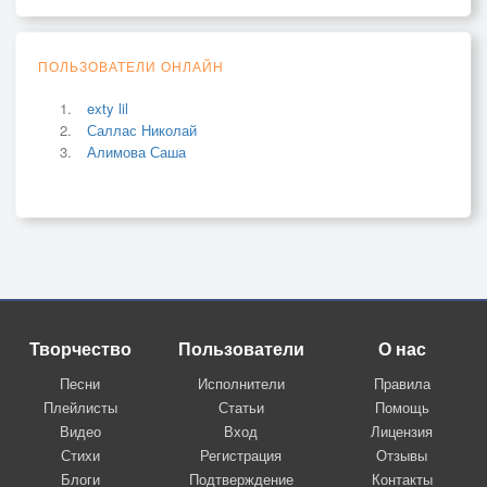
ПОЛЬЗОВАТЕЛИ ОНЛАЙН
exty lil
Саллас Николай
Алимова Саша
Творчество
Пользователи
О нас
Песни
Исполнители
Правила
Плейлисты
Статьи
Помощь
Видео
Вход
Лицензия
Стихи
Регистрация
Отзывы
Блоги
Подтверждение
Контакты