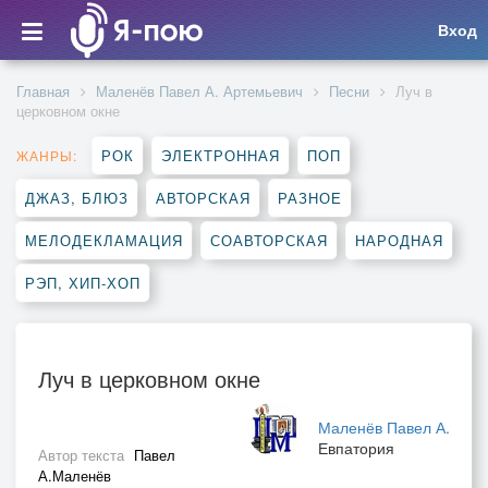
Вход
Главная
Маленёв Павел А. Артемьевич
Песни
Луч в
церковном окне
РОК
ЭЛЕКТРОННАЯ
ПОП
ЖАНРЫ:
ДЖАЗ, БЛЮЗ
АВТОРСКАЯ
РАЗНОЕ
МЕЛОДЕКЛАМАЦИЯ
СОАВТОРСКАЯ
НАРОДНАЯ
РЭП, ХИП-ХОП
Луч в церковном окне
Маленёв Павел А.
Евпатория
Автор текста
Павел
А.Маленёв