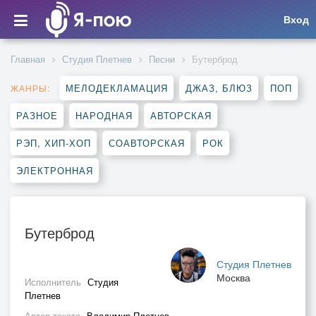
Вход
Главная
Студия Плетнев
Песни
Бутерброд
МЕЛОДЕКЛАМАЦИЯ
ДЖАЗ, БЛЮЗ
ПОП
ЖАНРЫ:
РАЗНОЕ
НАРОДНАЯ
АВТОРСКАЯ
РЭП, ХИП-ХОП
СОАВТОРСКАЯ
РОК
ЭЛЕКТРОННАЯ
Бутерброд
Студия Плетнев
Москва
Исполнитель
Студия
Плетнев
Автор текста
Владимир Плетнев