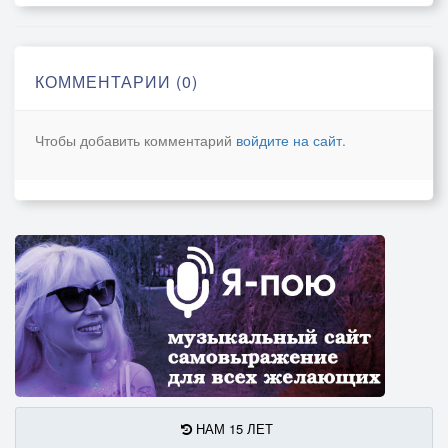
КОММЕНТАРИИ (0)
Чтобы добавить комментарий
войдите на сайт
.
НАМ 15 ЛЕТ