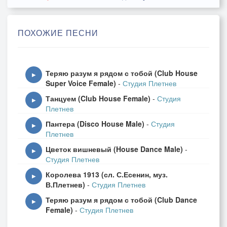
ПОХОЖИЕ ПЕСНИ
Теряю разум я рядом с тобой (Club House
▶
Super Voice Female)
-
Студия Плетнев
Танцуем (Club House Female)
-
Студия
▶
Плетнев
Пантера (Disco House Male)
-
Студия
▶
Плетнев
Цветок вишневый (House Dance Male)
-
▶
Студия Плетнев
Королева 1913 (сл. С.Есенин, муз.
▶
В.Плетнев)
-
Студия Плетнев
Теряю разум я рядом с тобой (Club Dance
▶
Female)
-
Студия Плетнев