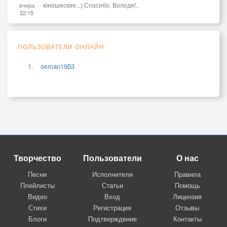
юношеские...) Спасибо, Володя!..
вчера
22:15
ПОЛЬЗОВАТЕЛИ ОНЛАЙН
osman1953
Творчество
Пользователи
О нас
Песни
Исполнители
Правила
Плейлисты
Статьи
Помощь
Видео
Вход
Лицензия
Стихи
Регистрация
Отзывы
Блоги
Подтверждение
Контакты