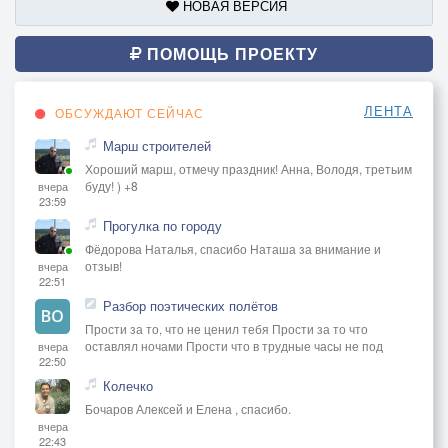
НОВАЯ ВЕРСИЯ
ПОМОЩЬ ПРОЕКТУ
ЛЕНТА
ОБСУЖДАЮТ СЕЙЧАС
Марш строителей
Хороший марш, отмечу праздник! Анна, Володя, третьим
буду! ) +8
вчера
23:59
Прогулка по городу
Фёдорова Наталья, спасибо Наташа за внимание и
отзыв!
вчера
22:51
Разбор поэтических полётов
Прости за то, что не ценил тебя Прости за то что
оставлял ночами Прости что в трудные часы не под
вчера
22:50
Колечко
Бочаров Алексей и Елена , спасибо.
вчера
22:43