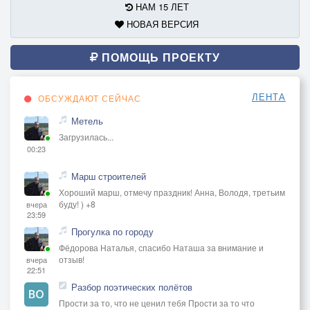
НАМ 15 ЛЕТ
НОВАЯ ВЕРСИЯ
ПОМОЩЬ ПРОЕКТУ
ЛЕНТА
ОБСУЖДАЮТ СЕЙЧАС
Метель
Загрузилась...
00:23
Марш строителей
Хороший марш, отмечу праздник! Анна, Володя, третьим
буду! ) +8
вчера
23:59
Прогулка по городу
Фёдорова Наталья, спасибо Наташа за внимание и
отзыв!
вчера
22:51
Разбор поэтических полётов
Прости за то, что не ценил тебя Прости за то что