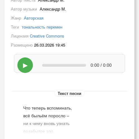
Автор музыки
Александр М.
Жанр
Авторская
Теги
тональность перемен
Лицензия
Creative Commons
Размещено
26.03.2026 19:45
▶
0:00 / 0:00
Текст песни
Что теперь вспоминать,
всё быльём поросло –
ни к чему вновь узнать
позабытое зло.
Смыта пенной волной