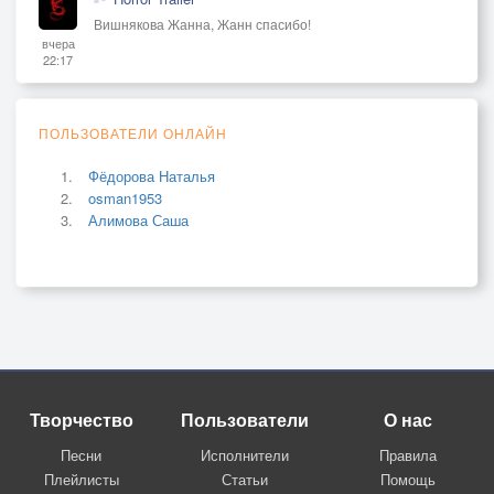
Вишнякова Жанна, Жанн спасибо!
вчера
22:17
ПОЛЬЗОВАТЕЛИ ОНЛАЙН
Фёдорова Наталья
osman1953
Алимова Саша
Творчество
Пользователи
О нас
Песни
Исполнители
Правила
Плейлисты
Статьи
Помощь