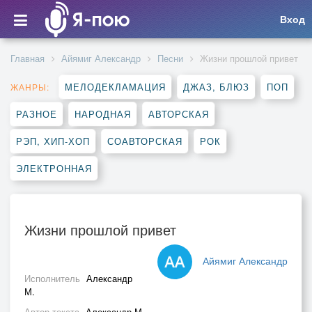
Вход
Главная
Айямиг Александр
Песни
Жизни прошлой привет
МЕЛОДЕКЛАМАЦИЯ
ДЖАЗ, БЛЮЗ
ПОП
ЖАНРЫ:
РАЗНОЕ
НАРОДНАЯ
АВТОРСКАЯ
РЭП, ХИП-ХОП
СОАВТОРСКАЯ
РОК
ЭЛЕКТРОННАЯ
Жизни прошлой привет
Айямиг Александр
Исполнитель
Александр
М.
Автор текста
Александр М.