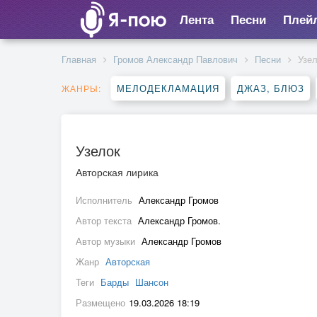
Лента
Песни
Плей
Главная
Громов Александр Павлович
Песни
Узе
МЕЛОДЕКЛАМАЦИЯ
ДЖАЗ, БЛЮЗ
ЖАНРЫ:
Узелок
Авторская лирика
Исполнитель
Александр Громов
Автор текста
Александр Громов.
Автор музыки
Александр Громов
Жанр
Авторская
Теги
Барды
Шансон
Размещено
19.03.2026 18:19