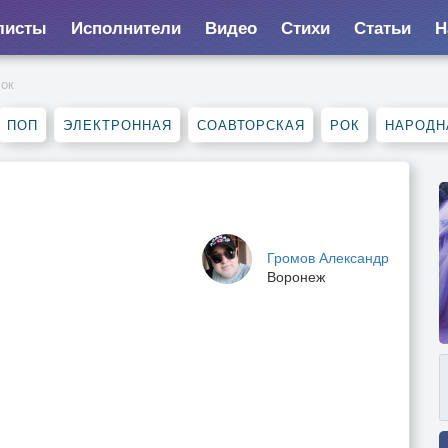
листы
Исполнители
Видео
Стихи
Статьи
Н
лок
ПОП
ЭЛЕКТРОННАЯ
СОАВТОРСКАЯ
РОК
НАРОДН
Громов Александр
Воронеж