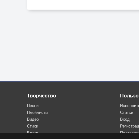
Творчество
Пользо
Песни
Исполнит
Плейлисты
Статьи
Видео
Вход
Стихи
Регистра
Блоги
Подтверж