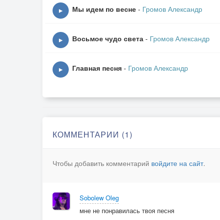
Мы идем по весне
-
Громов Александр
▶
Восьмое чудо света
-
Громов Александр
▶
Главная песня
-
Громов Александр
▶
КОММЕНТАРИИ (1)
Чтобы добавить комментарий
войдите на сайт
.
Sobolew Oleg
мне не понравилась твоя песня