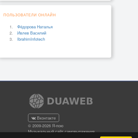
ПОЛЬЗОВАТЕЛИ ОНЛАЙН
Фёдорова Наталья
Ивлев Василий
IbrahimInfotech
Вконтакте
© 2009-2026 Я-пою
Музыкальный сайт самовыражения