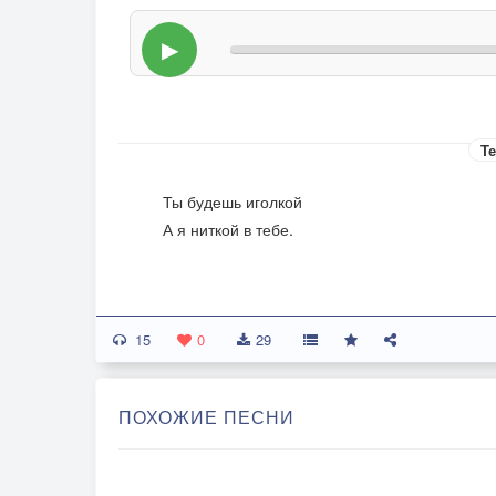
▶
Те
Ты будешь иголкой
А я ниткой в тебе.
15
0
29
ПОХОЖИЕ ПЕСНИ