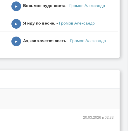
Восьмое чудо света
-
Громов Александр
▶
Я иду по весне.
-
Громов Александр
▶
Ах,как хочется спеть
-
Громов Александр
▶
20.03.2026 в 02:33