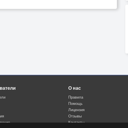
ватели
О нас
ели
Правила
Помощь
Лицензия
ция
Отзывы
дение
Контакты