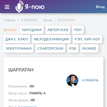
Вход
Главная
А РАМИЛЬ
Песни
ШАРЛАТАН
НАРОДНАЯ
АВТОРСКАЯ
ПОП
ЖАНРЫ:
ДЖАЗ, БЛЮЗ
МЕЛОДЕКЛАМАЦИЯ
РЭП, ХИП-ХОП
ЭЛЕКТРОННАЯ
СОАВТОРСКАЯ
РОК
РАЗНОЕ
ШАРЛАТАН
А РАМИЛЬ
Исполнитель
ИИ
Автор текста
РАМИЛЬ А
Автор музыки
ИИ
Жанр
Соавторская