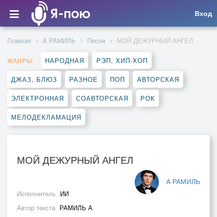
Вход
Главная
А РАМИЛЬ
Песни
МОЙ ДЕЖУРНЫЙ АНГЕЛ
НАРОДНАЯ
РЭП, ХИП-ХОП
ЖАНРЫ:
ДЖАЗ, БЛЮЗ
РАЗНОЕ
ПОП
АВТОРСКАЯ
ЭЛЕКТРОННАЯ
СОАВТОРСКАЯ
РОК
МЕЛОДЕКЛАМАЦИЯ
МОЙ ДЕЖУРНЫЙ АНГЕЛ
А РАМИЛЬ
Исполнитель
ИИ
Автор текста
РАМИЛЬ А