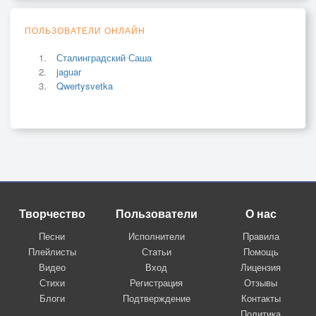
ПОЛЬЗОВАТЕЛИ ОНЛАЙН
Сталинградский Саша
jaguar
Qwertysvetka
Творчество
Пользователи
О нас
Песни
Исполнители
Правила
Плейлисты
Статьи
Помощь
Видео
Вход
Лицензия
Стихи
Регистрация
Отзывы
Блоги
Подтверждение
Контакты
Политика