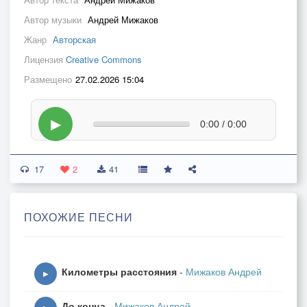
Автор музыки
Андрей Мижаков
Жанр
Авторская
Лицензия
Creative Commons
Размещено
27.02.2026 15:04
▶
0:00 / 0:00
17
2
41
ПОХОЖИЕ ПЕСНИ
Километры расстояния
-
Мижаков Андрей
▶
До конца
-
Мижаков Андрей