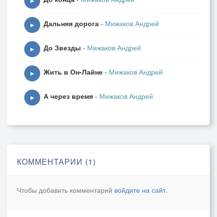
▶
Дальняя дорога
-
Мижаков Андрей
▶
До Звезды
-
Мижаков Андрей
▶
Жить в Он-Лайне
-
Мижаков Андрей
▶
А через время
-
Мижаков Андрей
▶
КОММЕНТАРИИ (1)
Чтобы добавить комментарий
войдите на сайт
.