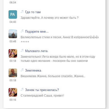
06:04
Где то там
Здравствуйте. А почему это может быть ?
04:40
Подарите мне...
Великолепные стихи и песня, Анна! В избранное!👍👍👍
+++++
00:48
Маловато лета
Замечательно! Лета всегда было мало, но в этом году
только одно желание - поскорее бы оно закончи
00:18
Земляника
Вишнякова Жанна, большое спасибо, Жанна..
00:18
Зачем ты приснилась?
Сталинградский Саша, привет!
00:16