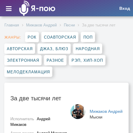
Вход
Главная
Мижаков Андрей
Песни
За две тысячи лет
РОК
СОАВТОРСКАЯ
ПОП
ЖАНРЫ:
АВТОРСКАЯ
ДЖАЗ, БЛЮЗ
НАРОДНАЯ
ЭЛЕКТРОННАЯ
РАЗНОЕ
РЭП, ХИП-ХОП
МЕЛОДЕКЛАМАЦИЯ
За две тысячи лет
Мижаков Андрей
Мыски
Исполнитель
Андрей
Мижаков
Автор текста
Андрей Мижаков