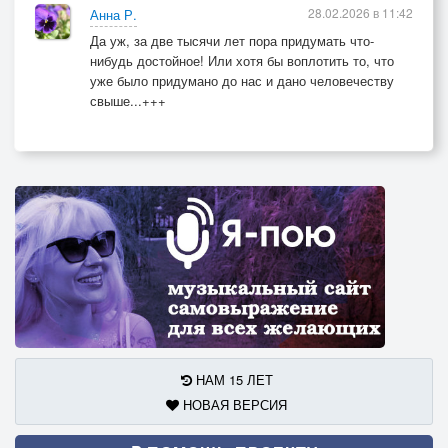
28.02.2026 в 11:42
Анна Р.
Да уж, за две тысячи лет пора придумать что-
нибудь достойное! Или хотя бы воплотить то, что
уже было придумано до нас и дано человечеству
свыше...+++
НАМ 15 ЛЕТ
НОВАЯ ВЕРСИЯ