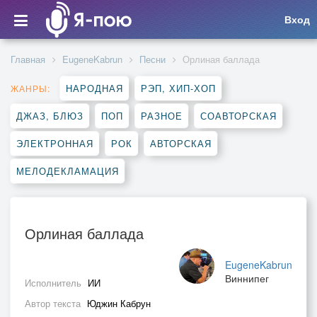
Вход
Главная
EugeneKabrun
Песни
Орлиная баллада
НАРОДНАЯ
РЭП, ХИП-ХОП
ЖАНРЫ:
ДЖАЗ, БЛЮЗ
ПОП
РАЗНОЕ
СОАВТОРСКАЯ
ЭЛЕКТРОННАЯ
РОК
АВТОРСКАЯ
МЕЛОДЕКЛАМАЦИЯ
Орлиная баллада
EugeneKabrun
Виннипег
Исполнитель
ИИ
Автор текста
Юджин Кабрун