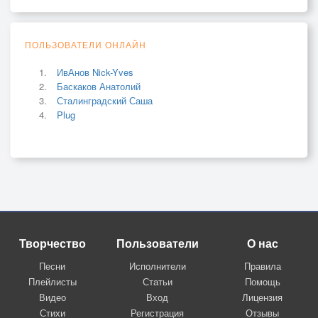
ПОЛЬЗОВАТЕЛИ ОНЛАЙН
ИвАнов Nick-Yves
Баскаков Анатолий
Сталинградский Саша
Plug
Творчество
Пользователи
О нас
Песни
Исполнители
Правила
Плейлисты
Статьи
Помощь
Видео
Вход
Лицензия
Стихи
Регистрация
Отзывы