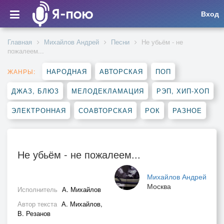
Вход
Главная
Михайлов Андрей
Песни
Не убьём - не
пожалеем...
НАРОДНАЯ
АВТОРСКАЯ
ПОП
ЖАНРЫ:
ДЖАЗ, БЛЮЗ
МЕЛОДЕКЛАМАЦИЯ
РЭП, ХИП-ХОП
ЭЛЕКТРОННАЯ
СОАВТОРСКАЯ
РОК
РАЗНОЕ
Не убьём - не пожалеем...
Михайлов Андрей
Москва
Исполнитель
А. Михайлов
Автор текста
А. Михайлов,
В. Резанов