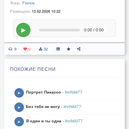
Жанр
Разное
Размещено
13.02.2026 10:22
▶
0:00 / 0:00
9
0
32
ПОХОЖИЕ ПЕСНИ
Портрет Пикассо
-
levitskii77
▶
Без тебя не могу
-
levitskii77
▶
Я один и ты одна
-
levitskii77
▶