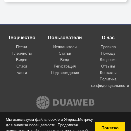
Творчество
Пользователи
О нас
Песни
Исполнители
Правила
Плейлисты
Статьи
Помощь
Видео
Вход
Лицензия
Стихи
Регистрация
Отзывы
Блоги
Подтверждение
Контакты
Политика
конфиденциальности
Вконтакте
Мы используем файлы cookie и Яндекс.Метрику
для анализа посещаемости. Продолжая
© 2009-2026 Я-пою
Понятно
использовать сайт, вы соглашаетесь с нашей