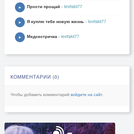
Прости прощай
-
levitskii77
▶
Я куплю тебе новую жизнь
-
levitskii77
▶
Медсестричка
-
levitskii77
▶
КОММЕНТАРИИ (0)
Чтобы добавить комментарий
войдите на сайт
.