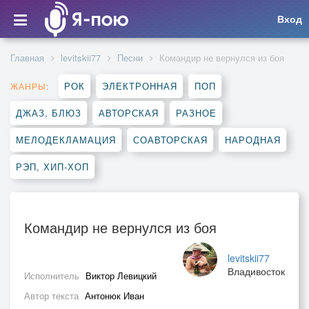
Вход
Главная
levitskii77
Песни
Командир не вернулся из боя
РОК
ЭЛЕКТРОННАЯ
ПОП
ЖАНРЫ:
ДЖАЗ, БЛЮЗ
АВТОРСКАЯ
РАЗНОЕ
МЕЛОДЕКЛАМАЦИЯ
СОАВТОРСКАЯ
НАРОДНАЯ
РЭП, ХИП-ХОП
Командир не вернулся из боя
levitskii77
Владивосток
Исполнитель
Виктор Левицкий
Автор текста
Антонюк Иван