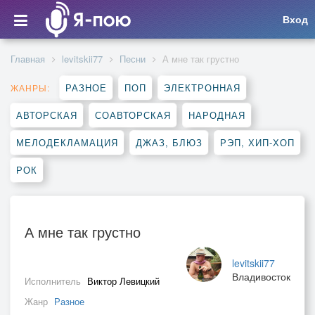
Вход
Главная
levitskii77
Песни
А мне так грустно
РАЗНОЕ
ПОП
ЭЛЕКТРОННАЯ
ЖАНРЫ:
АВТОРСКАЯ
СОАВТОРСКАЯ
НАРОДНАЯ
МЕЛОДЕКЛАМАЦИЯ
ДЖАЗ, БЛЮЗ
РЭП, ХИП-ХОП
РОК
А мне так грустно
levitskii77
Владивосток
Исполнитель
Виктор Левицкий
Жанр
Разное