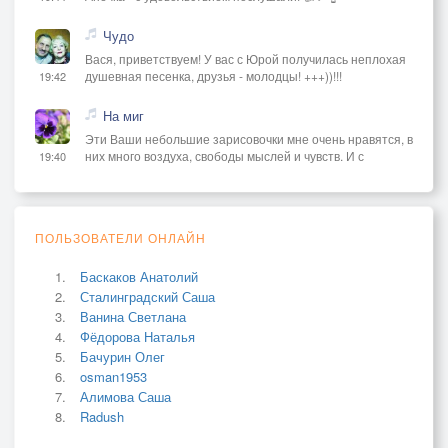
Чудо
Вася, приветствуем! У вас с Юрой получилась неплохая
душевная песенка, друзья - молодцы! +++))!!!
19:42
На миг
Эти Ваши небольшие зарисовочки мне очень нравятся, в
них много воздуха, свободы мыслей и чувств. И с
19:40
ПОЛЬЗОВАТЕЛИ ОНЛАЙН
Баскаков Анатолий
Сталинградский Саша
Ванина Светлана
Фёдорова Наталья
Бачурин Олег
osman1953
Алимова Саша
Radush