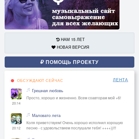
НАМ 15 ЛЕТ
НОВАЯ ВЕРСИЯ
ПОМОЩЬ ПРОЕКТУ
ЛЕНТА
ОБСУЖДАЮТ СЕЙЧАС
Грешная любовь
Просто, хорошо и жизненно. Всем соавторам мой +6!
20:14
Маловато лета
Коля приветствуем! Очень хорошо исполнил хорошую
песню - с удовольствием послушали тебя! ++++))!!!
20:12