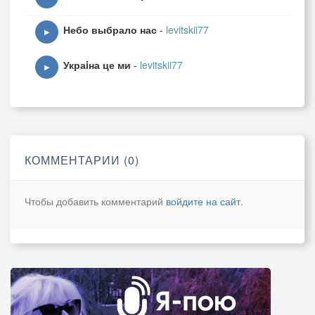
Небо выбрало нас
-
levitskii77
▶
Украiна це ми
-
levitskii77
▶
КОММЕНТАРИИ (0)
Чтобы добавить комментарий
войдите на сайт
.