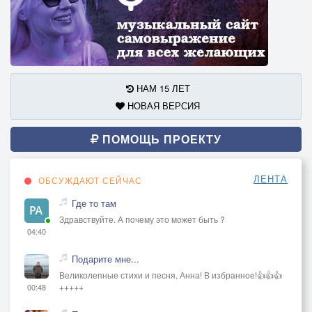
НАМ 15 ЛЕТ
НОВАЯ ВЕРСИЯ
ПОМОЩЬ ПРОЕКТУ
ЛЕНТА
ОБСУЖДАЮТ СЕЙЧАС
Где то там
Здравствуйте. А почему это может быть ?
04:40
Подарите мне...
Великолепные стихи и песня, Анна! В избранное!👍👍👍
+++++
00:48