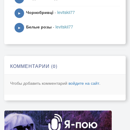
Чорнобривцi
-
levitskii77
▶
Белые розы
-
levitskii77
▶
КОММЕНТАРИИ (0)
Чтобы добавить комментарий
войдите на сайт
.