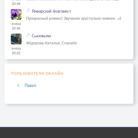
20:46
Январский благовест
Прекрасный романс! Звучание хрустально-зимнее. +2
вчера
20:36
Сыновьям
Фёдорова Наталья, Спасибо
вчера
20:22
ПОЛЬЗОВАТЕЛИ ОНЛАЙН
Павел