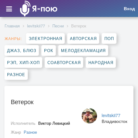
Вход
Главная
levitskii77
Песни
Ветерок
ЭЛЕКТРОННАЯ
АВТОРСКАЯ
ПОП
ЖАНРЫ:
ДЖАЗ, БЛЮЗ
РОК
МЕЛОДЕКЛАМАЦИЯ
РЭП, ХИП-ХОП
СОАВТОРСКАЯ
НАРОДНАЯ
РАЗНОЕ
Ветерок
levitskii77
Владивосток
Исполнитель
Виктор Левицкий
Жанр
Разное