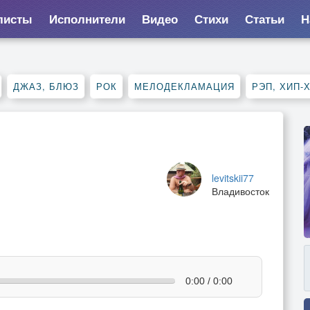
листы
Исполнители
Видео
Стихи
Статьи
Н
ДЖАЗ, БЛЮЗ
РОК
МЕЛОДЕКЛАМАЦИЯ
РЭП, ХИП-
levitskii77
Владивосток
0:00 / 0:00