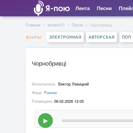
Лента
Песни
Плей
Главная
levitskii77
Песни
Чорнобривцi
ЭЛЕКТРОННАЯ
АВТОРСКАЯ
ПОП
ЖАНРЫ:
Чорнобривцi
Исполнитель
Виктор Левицкий
Жанр
Разное
Размещено
06.02.2026 12:05
▶