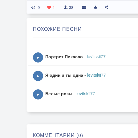
9
1
38
ПОХОЖИЕ ПЕСНИ
Портрет Пикассо
-
levitskii77
▶
Я один и ты одна
-
levitskii77
▶
Белые розы
-
levitskii77
▶
КОММЕНТАРИИ (0)