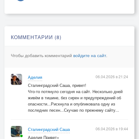
Я туфли её в коридоре найду,
Терпение кончилось, справлю нужду!
КОММЕНТАРИИ (8)
Чтобы добавить комментарий
войдите на сайт
.
06.04.2026 в 21:24
Аделия
Сталинградский Саша, привет!
Что-то потянуло сегодня на сайт. Несколько дней
живём в тишине, без сирен и предупреждений об
опасности...Рискнула и опубликовала одну из
последних песен...Скучаю по прежнему сайту...
06.04.2026 в 19:44
Сталинградский Саша
Аделия Привет+