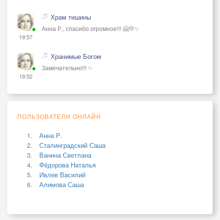
Храм тишины
Анна Р., спасибо огромное!!! 🤗💛✨
19:57
Хранимые Богом
Замечательно!!! ✨
19:52
ПОЛЬЗОВАТЕЛИ ОНЛАЙН
Анна Р.
Сталинградский Саша
Ванина Светлана
Фёдорова Наталья
Ивлев Василий
Алимова Саша