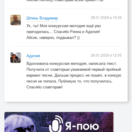
28.01.2026 в 19:26
Шпень Владимир
Ух, ты! Моя конкурсная мелодия ещё раз
пригодилась... Спасибо Ринна и Аделия!
Айсик, наверно, подвывал? ))
28.01.2026 в 12:05
Аделия
Вдохновила конкурсная мелодия, написала текст.
Получила от соавторши уважаемой первый пробный
вариант песни. Дальше процесс не пошёл, в конкурс
песня не попала. Публикую то, что получилось.
Спасибо соавторам!