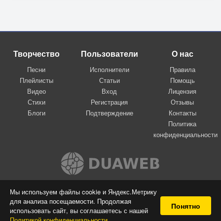
Творчество
Пользователи
О нас
Песни
Исполнители
Правила
Плейлисты
Статьи
Помощь
Видео
Вход
Лицензия
Стихи
Регистрация
Отзывы
Блоги
Подтверждение
Контакты
Политика
конфиденциальности
Вконтакте
Мы используем файлы cookie и Яндекс.Метрику
для анализа посещаемости. Продолжая
© 2009-2026 Я-пою
Понятно
использовать сайт, вы соглашаетесь с нашей
Музыкальный сайт самовыражения
Политикой конфиденциальности
.