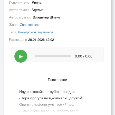
Исполнитель
Ринна
Автор текста
Аделия
Автор музыки
Владимир Шпень
Жанр
Соавторская
Теги
Конкурсное
шуточное
Размещено
28.01.2026 12:02
▶
0:00 / 0:00
Текст песни
Иду я к хозяйке, в зубах поводок.
-Пора прогуляться,-сигналю, дружок!
Она в телефоне уже третий час.
А мне очень надо, ну, просто атас!