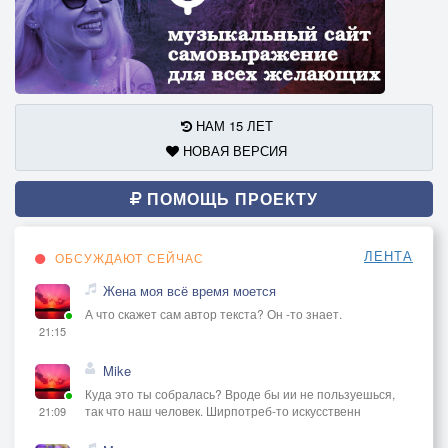
НАМ 15 ЛЕТ
НОВАЯ ВЕРСИЯ
ПОМОЩЬ ПРОЕКТУ
ЛЕНТА
ОБСУЖДАЮТ СЕЙЧАС
Жена моя всё время моется
А что скажет сам автор текста? Он -то знает.
21:15
Mike
Куда это ты собралась? Вроде бы ии не пользуешься,
так что наш человек. Ширпотреб-то искусственн
21:09