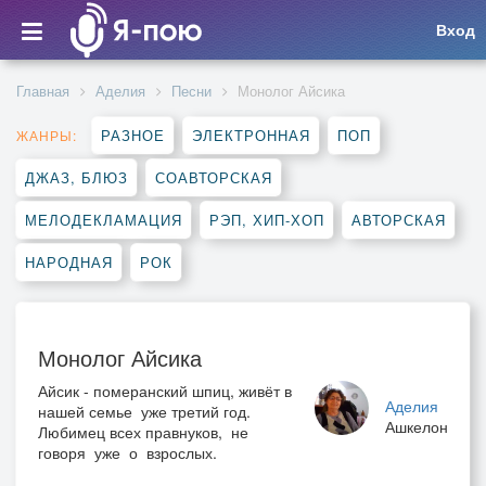
Вход
Главная
Аделия
Песни
Монолог Айсика
РАЗНОЕ
ЭЛЕКТРОННАЯ
ПОП
ЖАНРЫ:
ДЖАЗ, БЛЮЗ
СОАВТОРСКАЯ
МЕЛОДЕКЛАМАЦИЯ
РЭП, ХИП-ХОП
АВТОРСКАЯ
НАРОДНАЯ
РОК
Монолог Айсика
Айсик - померанский шпиц, живёт в
Аделия
нашей семье уже третий год.
Ашкелон
Любимец всех правнуков, не
говоря уже о взрослых.