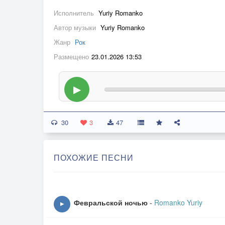
Исполнитель
Yuriy Romanko
Автор музыки
Yuriy Romanko
Жанр
Рок
Размещено
23.01.2026 13:53
▶
30
3
47
ПОХОЖИЕ ПЕСНИ
Февральской ночью
-
Romanko Yuriy
▶