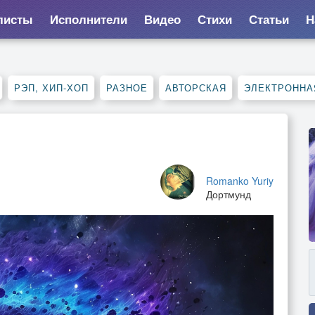
листы
Исполнители
Видео
Стихи
Статьи
Н
РЭП, ХИП-ХОП
РАЗНОЕ
АВТОРСКАЯ
ЭЛЕКТРОННА
Romanko Yuriy
Дортмунд