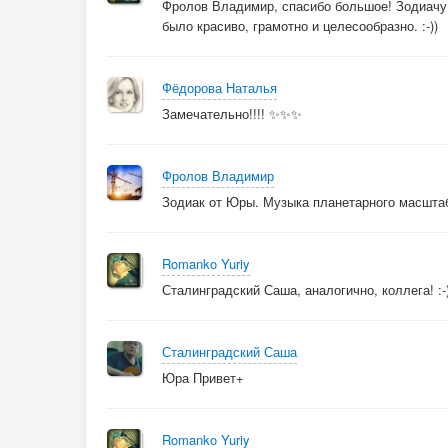
Фролов Владимир, спасибо большое! Зодиачу в
было красиво, грамотно и целесообразно. :-))
Фёдорова Наталья
Замечательно!!!! ✨✨✨
Фролов Владимир
Зодиак от Юры. Музыка планетарного масшта
Romanko Yuriy
Сталинградский Саша, аналогично, коллега! :-
Сталинградский Саша
Юра Привет+
Romanko Yuriy