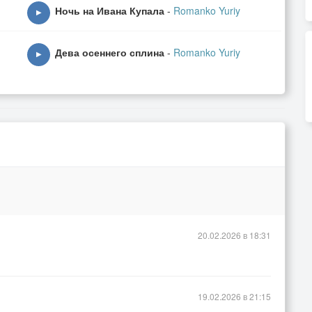
Ночь на Ивана Купала
-
Romanko Yuriy
▶
Дева осеннего сплина
-
Romanko Yuriy
▶
20.02.2026 в 18:31
19.02.2026 в 21:15