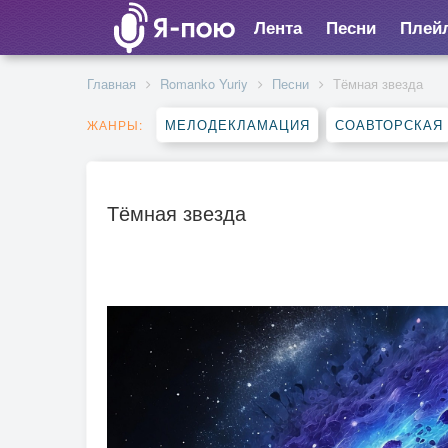
Лента
Песни
Плей
Главная
Romanko Yuriy
Песни
Тёмная звезда
МЕЛОДЕКЛАМАЦИЯ
СОАВТОРСКАЯ
ЖАНРЫ:
Тёмная звезда