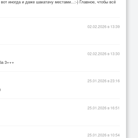
от иногда и даже шакатачу местами...:-) Главное, чтобы всё
02.02.2026 в 13:39
02.02.2026 в 13:30
ба 3+++
25.01.2026 в 23:16
)
25.01.2026 в 16:51
25.01.2026 в 10:54