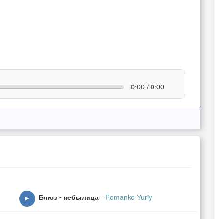
0:00 / 0:00
Блюз - небылица
-
Romanko Yuriy
▶