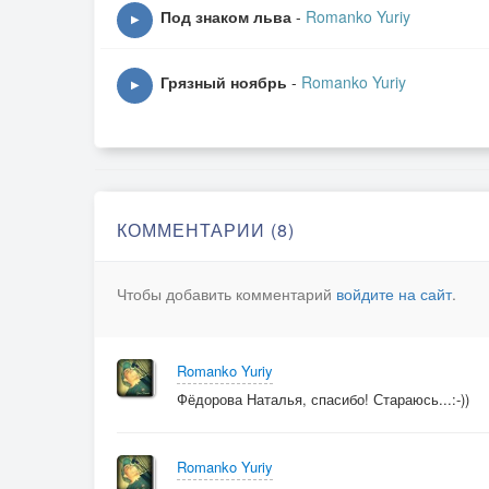
Под знаком льва
-
Romanko Yuriy
▶
Грязный ноябрь
-
Romanko Yuriy
▶
КОММЕНТАРИИ (8)
Чтобы добавить комментарий
войдите на сайт
.
Romanko Yuriy
Фёдорова Наталья, спасибо! Стараюсь...:-))
Romanko Yuriy