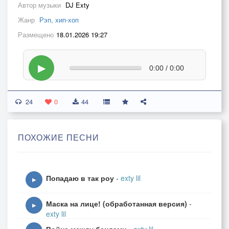
Автор музыки
DJ Exty
Жанр
Рэп, хип-хоп
Размещено
18.01.2026 19:27
▶
0:00 / 0:00
24
0
44
ПОХОЖИЕ ПЕСНИ
Попадаю в так роу
-
exty lil
▶
Маска на лице! (обработанная версия)
-
▶
exty lil