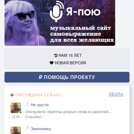
НАМ 15 ЛЕТ
НОВАЯ ВЕРСИЯ
ПОМОЩЬ ПРОЕКТУ
ЛЕНТА
ОБСУЖДАЮТ СЕЙЧАС
Не грусти
OrangutanG, приятны добрые слова из джунглей...
Спасибо!..
12:20
Земляника