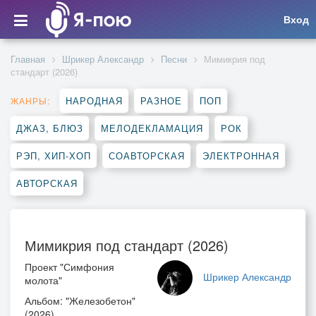
Вход
Главная
Шрикер Александр
Песни
Мимикрия под
стандарт (2026)
НАРОДНАЯ
РАЗНОЕ
ПОП
ЖАНРЫ:
ДЖАЗ, БЛЮЗ
МЕЛОДЕКЛАМАЦИЯ
РОК
РЭП, ХИП-ХОП
СОАВТОРСКАЯ
ЭЛЕКТРОННАЯ
АВТОРСКАЯ
Мимикрия под стандарт (2026)
Проект "Симфония
Шрикер Александр
молота"
Альбом: "Железобетон"
(2026)