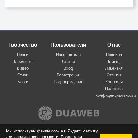
Творчество
Пользователи
О нас
Песни
Исполнители
Правила
Плейлисты
Статьи
Помощь
Видео
Вход
Лицензия
Стихи
Регистрация
Отзывы
Блоги
Подтверждение
Контакты
Политика
конфиденциальности
Вконтакте
Мы используем файлы cookie и Яндекс.Метрику
для анализа посещаемости. Продолжая
© 2009-2026 Я-пою