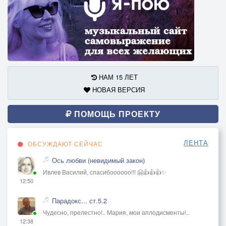
НАМ 15 ЛЕТ
НОВАЯ ВЕРСИЯ
ПОМОЩЬ ПРОЕКТУ
ЛЕНТА
ОБСУЖДАЮТ СЕЙЧАС
Ось любви (невидимый закон)
Ивлев Василий, спасибоооооо!!! 🤗👍👍👍✨
12:50
Парадокс... ст.5.2
Чудесно, прелестно!.. Мария, мои аплодисменты!..
12:38