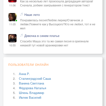
Как за несколько лет произошла деградация авторов!
Сначала, робкие заигрывания с генератором /текст
11:06
Наше лето
Понравилась песня!Люблю лирику!О вечном ,о
любви.Помните как у Высоцкого?Кто не любил, тот и не
11:05
жил
Девочка в синем платье
Спасибо Маша это та же самая песня в оригинале
никакой тут новой аранжировки нет
10:55
ПОЛЬЗОВАТЕЛИ ОНЛАЙН
Анна Р.
Сталинградский Саша
Ванина Светлана
Фёдорова Наталья
Шпень Владимир
Ивлев Василий