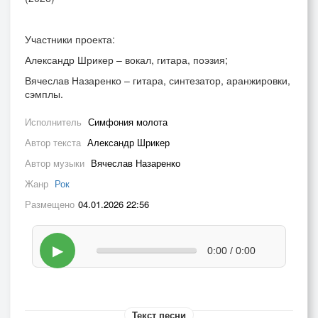
Участники проекта:
Александр Шрикер – вокал, гитара, поэзия;
Вячеслав Назаренко – гитара, синтезатор, аранжировки,
сэмплы.
Исполнитель
Симфония молота
Автор текста
Александр Шрикер
Автор музыки
Вячеслав Назаренко
Жанр
Рок
Размещено
04.01.2026 22:56
▶
0:00 / 0:00
Текст песни