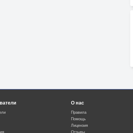
ватели
О нас
ели
Правила
Помощь
Лицензия
ция
Отзывы