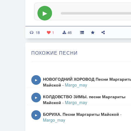
▶
18
1
46
ПОХОЖИЕ ПЕСНИ
НОВОГОДНИЙ ХОРОВОД Песни Маргарит
▶
Майской
-
Margo_may
КОЛДОВСТВО ЗИМЫ. песни Маргариты
▶
Майской
-
Margo_may
БОРИХА. Песни Маргариты Майской
-
▶
Margo_may