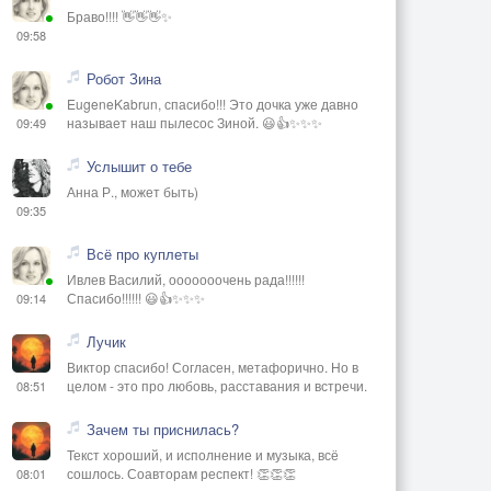
Браво!!!! 👋👋👋✨
09:58
Робот Зина
EugeneKabrun, спасибо!!! Это дочка уже давно
называет наш пылесос Зиной. 😃👍✨✨✨
09:49
Услышит о тебе
Анна Р., может быть)
09:35
Всё про куплеты
Ивлев Василий, ооооооочень рада!!!!!!
Спасибо!!!!!! 😃👍✨✨✨
09:14
Лучик
Виктор спасибо! Согласен, метафорично. Но в
целом - это про любовь, расставания и встречи.
08:51
Зачем ты приснилась?
Текст хороший, и исполнение и музыка, всё
сошлось. Соавторам респект! 👏👏👏
08:01