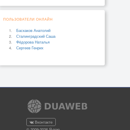
ПОЛЬЗОВАТЕЛИ ОНЛАЙН
Баскаков Анатолий
Сталинградский Саша
Фёдорова Наталья
Сергеев Генрих
Вконтакте
© 2009-2026 Я-пою