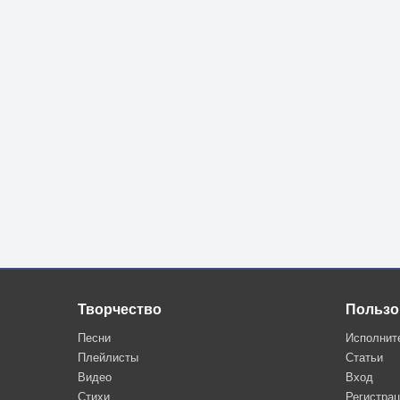
Творчество
Пользо
Песни
Исполнит
Плейлисты
Статьи
Видео
Вход
Стихи
Регистра