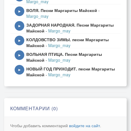
Margo_may
ВОЛЯ. Песни Маргариты Майской
-
▶
Margo_may
ЗАДОРНАЯ НАРОДНАЯ. Песни Маргариты
▶
Майской
-
Margo_may
КОЛДОВСТВО ЗИМЫ. песни Маргариты
▶
Майской
-
Margo_may
ВОЛЬНАЯ ПТИЦА. Песни Маргариты
▶
Майской
-
Margo_may
НОВЫЙ ГОД ПРИХОДИТ. песни Маргариты
▶
Майской
-
Margo_may
КОММЕНТАРИИ (0)
Чтобы добавить комментарий
войдите на сайт
.