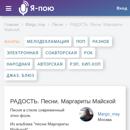
Вход
Главная
Margo_may
Песни
РАДОСТЬ. Песни. Маргариты
Майской
МЕЛОДЕКЛАМАЦИЯ
ПОП
РАЗНОЕ
ЖАНРЫ:
ЭЛЕКТРОННАЯ
СОАВТОРСКАЯ
РОК
НАРОДНАЯ
АВТОРСКАЯ
РЭП, ХИП-ХОП
ДЖАЗ, БЛЮЗ
РАДОСТЬ. Песни. Маргариты Майской
Песня в стиле современный
Margo_may
этно-фолк.
Москва
Из альбома "песни Маргариты
Майской"