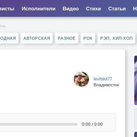
листы
Исполнители
Видео
Стихи
Статьи
Н
знь
РОДНАЯ
АВТОРСКАЯ
РАЗНОЕ
РОК
РЭП, ХИП-ХОП
levitskii77
Владивосток
0:00 / 0:00