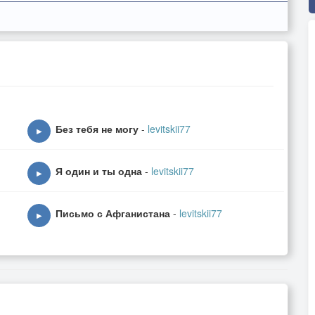
Без тебя не могу
-
levitskii77
▶
Я один и ты одна
-
levitskii77
▶
Письмо с Афганистана
-
levitskii77
▶