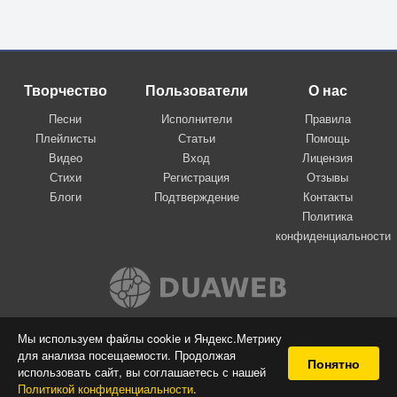
Творчество
Пользователи
О нас
Песни
Исполнители
Правила
Плейлисты
Статьи
Помощь
Видео
Вход
Лицензия
Стихи
Регистрация
Отзывы
Блоги
Подтверждение
Контакты
Политика
конфиденциальности
Вконтакте
Мы используем файлы cookie и Яндекс.Метрику
для анализа посещаемости. Продолжая
© 2009-2026 Я-пою
Понятно
использовать сайт, вы соглашаетесь с нашей
Музыкальный сайт самовыражения
Политикой конфиденциальности
.