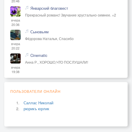
20:46
Январский благовест
Прекрасный романс! Звучание хрустально-зимнее. +2
вчера
20:36
Сыновьям
Фёдорова Наталья, Спасибо
вчера
20:22
Cinematic
Анна Р., ХОРОШО,ЧТО ПОСЛУШАЛИ!
вчера
19:38
ПОЛЬЗОВАТЕЛИ ОНЛАЙН
Саллас Николай
рюрикъ юрлик