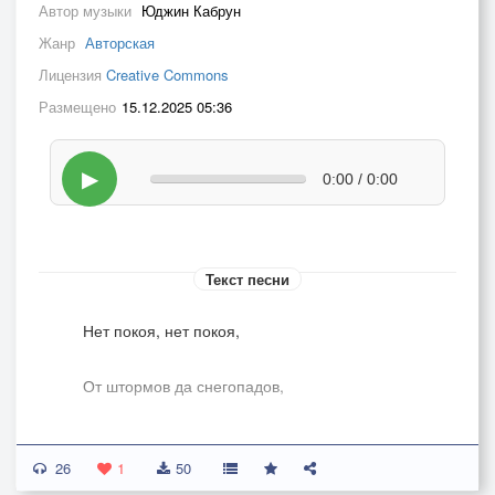
Автор музыки
Юджин Кабрун
Жанр
Авторская
Лицензия
Creative Commons
Размещено
15.12.2025 05:36
▶
0:00 / 0:00
Текст песни
­Нет покоя, нет покоя,
От штормов да снегопадов,
То дорогу перекроют,
26
1
50