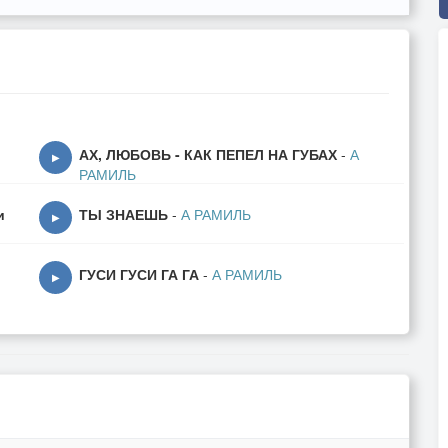
АХ, ЛЮБОВЬ - КАК ПЕПЕЛ НА ГУБАХ
-
А
▶
РАМИЛЬ
и
ТЫ ЗНАЕШЬ
-
А РАМИЛЬ
▶
ГУСИ ГУСИ ГА ГА
-
А РАМИЛЬ
▶