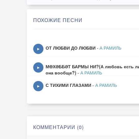
ПОХОЖИЕ ПЕСНИ
ОТ ЛЮБВИ ДО ЛЮБВИ
-
А РАМИЛЬ
▶
МӨХӘББӘТ БАРМЫ НИ?(А любовь есть л
▶
она вообще?)
-
А РАМИЛЬ
С ТИХИМИ ГЛАЗАМИ
-
А РАМИЛЬ
▶
КОММЕНТАРИИ (0)