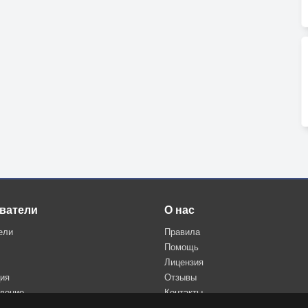
ватели
О нас
ели
Правила
Помощь
Лицензия
ция
Отзывы
дение
Контакты
Политика конфиденциальности