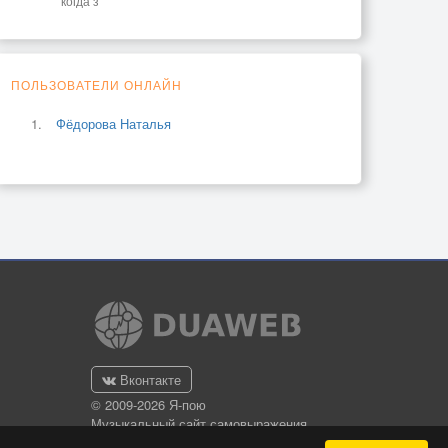
когда з
ПОЛЬЗОВАТЕЛИ ОНЛАЙН
Фёдорова Наталья
Вконтакте
© 2009-2026 Я-пою
Музыкальный сайт самовыражения