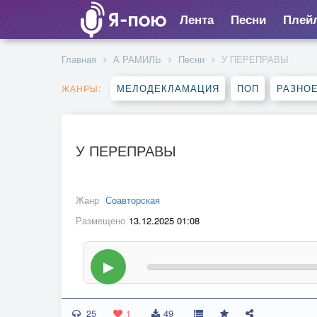
Лента
Песни
Плей
Главная
А РАМИЛЬ
Песни
У ПЕРЕПРАВЫ
МЕЛОДЕКЛАМАЦИЯ
ПОП
РАЗНО
ЖАНРЫ:
У ПЕРЕПРАВЫ
Жанр
Соавторская
Размещено
13.12.2025 01:08
▶
25
1
49