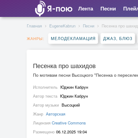
Лента
Песни
Плей
Главная
EugeneKabrun
Песни
Песенка про шахи
МЕЛОДЕКЛАМАЦИЯ
ДЖАЗ, БЛЮЗ
ЖАНРЫ:
Песенка про шахидов
По мотивам песни Высоцкого "Песенка о переселе
Исполнитель
Юджин Кабрун
Автор текста
Юджин Кабрун
Автор музыки
Высоцкий
Жанр
Авторская
Лицензия
Creative Commons
Размещено
06.12.2025 19:04