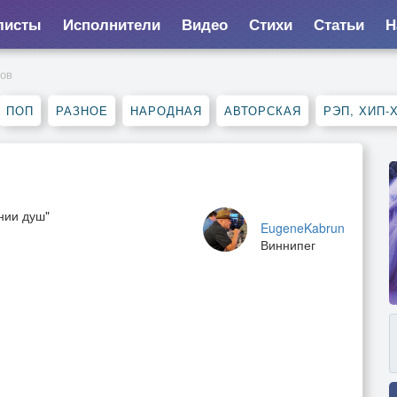
листы
Исполнители
Видео
Стихи
Статьи
Н
дов
ПОП
РАЗНОЕ
НАРОДНАЯ
АВТОРСКАЯ
РЭП, ХИП-
нии душ"
EugeneKabrun
Виннипег