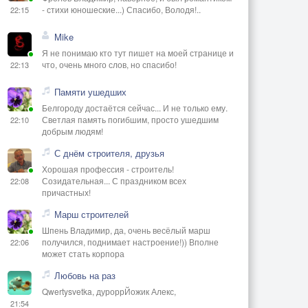
- стихи юношеские...) Спасибо, Володя!..
22:15
Mike
Я не понимаю кто тут пишет на моей странице и
что, очень много слов, но спасибо!
22:13
Памяти ушедших
Белгороду достаётся сейчас... И не только ему.
Светлая память погибшим, просто ушедшим
22:10
добрым людям!
С днём строителя, друзья
Хорошая профессия - строитель!
Созидательная... С праздником всех
22:08
причастных!
Марш строителей
Шпень Владимир, да, очень весёлый марш
получился, поднимает настроение!)) Вполне
22:06
может стать корпора
Любовь на раз
Qwertysvetka, дуроррЙожик Алекс,
21:54