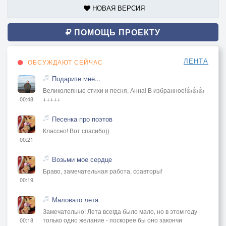
НОВАЯ ВЕРСИЯ
ПОМОЩЬ ПРОЕКТУ
ЛЕНТА
ОБСУЖДАЮТ СЕЙЧАС
Подарите мне...
Великолепные стихи и песня, Анна! В избранное!👍👍👍
+++++
00:48
Песенка про поэтов
Классно! Вот спасибо))
00:21
Возьми мое сердце
Браво, замечательная работа, соавторы!
00:19
Маловато лета
Замечательно! Лета всегда было мало, но в этом году
только одно желание - поскорее бы оно закончи
00:18