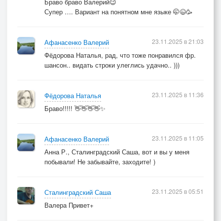
Браво браво Валерий😉
Супер …. Вариант на понятном мне языке 🤭😉🥳
23.11.2025 в 21:03
Афанасенко Валерий
Фёдорова Наталья, рад, что тоже понравился фр.
шансон.. видать строки улеглись удачно.. )))
23.11.2025 в 11:36
Фёдорова Наталья
Браво!!!!! 👋👋👋👋✨
23.11.2025 в 11:05
Афанасенко Валерий
Анна Р., Сталинградский Саша, вот и вы у меня
побывали! Не забывайте, заходите! )
23.11.2025 в 05:51
Сталинградский Саша
Валера Привет+