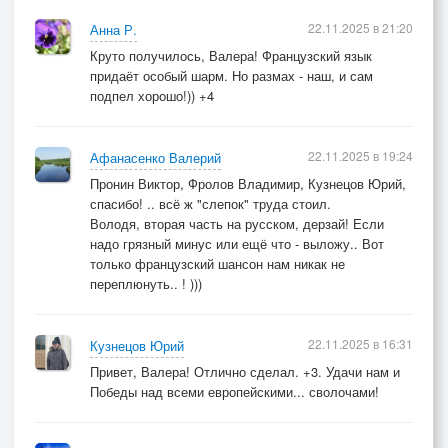
22.11.2025 в 21:20
Анна Р.
Круто получилось, Валера! Французский язык
придаёт особый шарм. Но размах - наш, и сам
подпел хорошо!)) +4
22.11.2025 в 19:24
Афанасенко Валерий
Пронин Виктор, Фролов Владимир, Кузнецов Юрий,
спасибо! .. всё ж "слепок" труда стоил.
Володя, вторая часть на русском, дерзай! Если
надо грязный минус или ещё что - выложу.. Вот
только французский шансон нам никак не
переплюнуть.. ! )))
22.11.2025 в 16:31
Кузнецов Юрий
Привет, Валера! Отлично сделал. +3. Удачи нам и
Победы над всеми европейскими... сволочами!