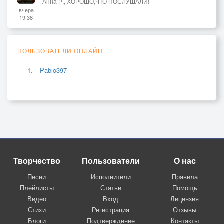
Анна Р., ХОРОШО,ЧТО ПОСЛУШАЛИ!
вчера
19:38
ПОЛЬЗОВАТЕЛИ ОНЛАЙН
Pablo397
Творчество
Пользователи
О нас
Песни
Исполнители
Правила
Плейлисты
Статьи
Помощь
Видео
Вход
Лицензия
Стихи
Регистрация
Отзывы
Блоги
Подтверждение
Контакты