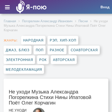
Вход
Главная
Погорелкин Александр Иванович
Песни
Не уходи
Музыка Александра Погорелкина Стихи Нины Ипатовой Поёт Олег
Корчагин
НАРОДНАЯ
РЭП, ХИП-ХОП
ЖАНРЫ:
ДЖАЗ, БЛЮЗ
ПОП
РАЗНОЕ
СОАВТОРСКАЯ
ЭЛЕКТРОННАЯ
РОК
АВТОРСКАЯ
МЕЛОДЕКЛАМАЦИЯ
Не уходи Музыка Александра
Погорелкина Стихи Нины Ипатовой
Поёт Олег Корчагин
НЕ УХОДИ