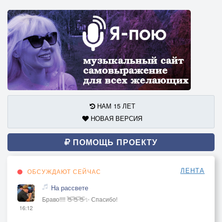
НАМ 15 ЛЕТ
НОВАЯ ВЕРСИЯ
ПОМОЩЬ ПРОЕКТУ
ЛЕНТА
ОБСУЖДАЮТ СЕЙЧАС
На рассвете
Браво!!!! 👋👋👋✨ Спасибо!
16:12