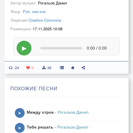
Автор музыки
Рогальов Данил
Жанр
Рэп, хип-хоп
Лицензия
Creative Commons
Размещено
17.11.2025 10:08
▶
0:00 / 0:00
24
0
46
ПОХОЖИЕ ПЕСНИ
Между строк
-
Рогальов Данил
▶
Тебе решать
-
Рогальов Данил
▶