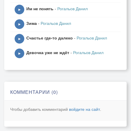
Им не понять
-
Рогальов Данил
▶
Зима
-
Рогальов Данил
▶
Счастье где-то далеко
-
Рогальов Данил
▶
Девочка уже не ждёт
-
Рогальов Данил
▶
КОММЕНТАРИИ (0)
Чтобы добавить комментарий
войдите на сайт
.