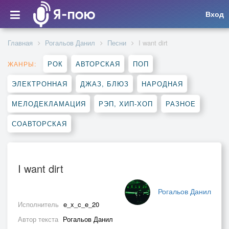
Вход
Главная
Рогальов Данил
Песни
I want dirt
РОК
АВТОРСКАЯ
ПОП
ЖАНРЫ:
ЭЛЕКТРОННАЯ
ДЖАЗ, БЛЮЗ
НАРОДНАЯ
МЕЛОДЕКЛАМАЦИЯ
РЭП, ХИП-ХОП
РАЗНОЕ
СОАВТОРСКАЯ
I want dirt
Рогальов Данил
Исполнитель
e_x_c_e_20
Автор текста
Рогальов Данил