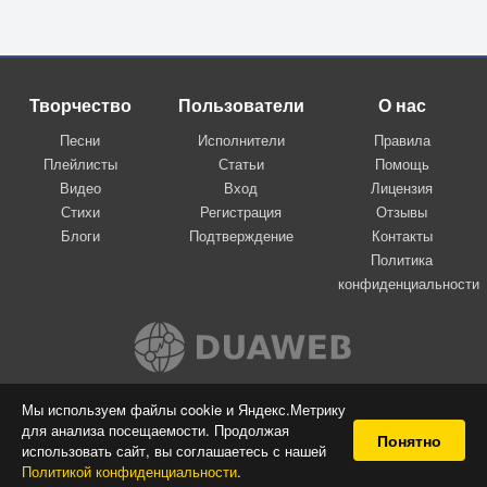
Творчество
Пользователи
О нас
Песни
Исполнители
Правила
Плейлисты
Статьи
Помощь
Видео
Вход
Лицензия
Стихи
Регистрация
Отзывы
Блоги
Подтверждение
Контакты
Политика
конфиденциальности
Вконтакте
Мы используем файлы cookie и Яндекс.Метрику
для анализа посещаемости. Продолжая
© 2009-2026 Я-пою
Понятно
использовать сайт, вы соглашаетесь с нашей
Музыкальный сайт самовыражения
Политикой конфиденциальности
.