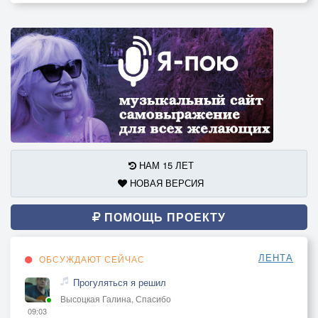
НАМ 15 ЛЕТ
НОВАЯ ВЕРСИЯ
ПОМОЩЬ ПРОЕКТУ
ЛЕНТА
ОБСУЖДАЮТ СЕЙЧАС
Прогуляться я решил
Высоцкая Галина, Спасибо
09:03