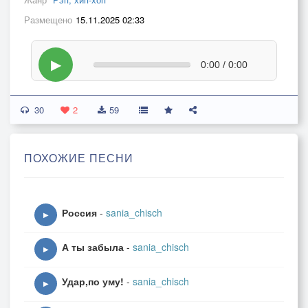
Размещено
15.11.2025 02:33
▶
0:00 / 0:00
30
2
59
ПОХОЖИЕ ПЕСНИ
Россия
-
sania_chisch
▶
А ты забыла
-
sania_chisch
▶
Удар,по уму!
-
sania_chisch
▶