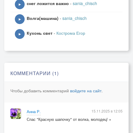
снег ложится важно
-
sania_chisch
▶
Волга(машина)
-
sania_chisch
▶
Кухонь свет
-
Кострома Егор
▶
КОММЕНТАРИИ (1)
Чтобы добавить комментарий
войдите на сайт
.
15.11.2025 в 12:05
Анна Р.
Спас "Красную шапочку" от волка, молодец! +