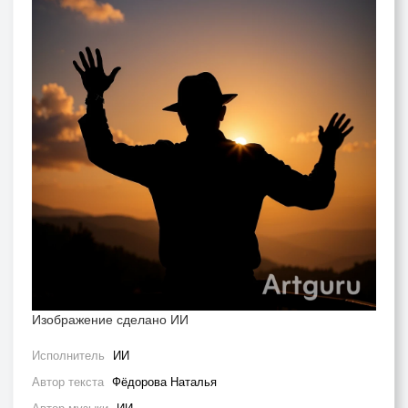
Изображение сделано ИИ
Исполнитель
ИИ
Автор текста
Фёдорова Наталья
Автор музыки
ИИ