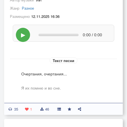
Жанр
Разное
Размещено
12.11.2025 16:36
▶
0:00 / 0:00
Текст песни
Очертания, очертания...
Я их помню и во сне.
Силуэт твой на прощанье
35
1
46
Взмахнул шляпой лихо мне.