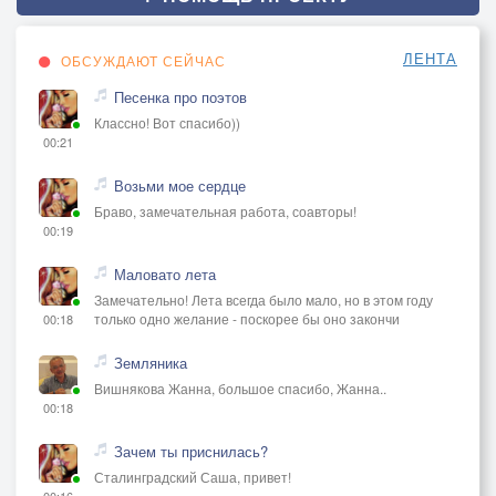
ЛЕНТА
ОБСУЖДАЮТ СЕЙЧАС
Песенка про поэтов
Классно! Вот спасибо))
00:21
Возьми мое сердце
Браво, замечательная работа, соавторы!
00:19
Маловато лета
Замечательно! Лета всегда было мало, но в этом году
только одно желание - поскорее бы оно закончи
00:18
Земляника
Вишнякова Жанна, большое спасибо, Жанна..
00:18
Зачем ты приснилась?
Сталинградский Саша, привет!
00:16