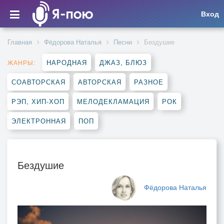
Вход
Главная
Фёдорова Наталья
Песни
Бездушие
НАРОДНАЯ
ДЖАЗ, БЛЮЗ
ЖАНРЫ:
СОАВТОРСКАЯ
АВТОРСКАЯ
РАЗНОЕ
РЭП, ХИП-ХОП
МЕЛОДЕКЛАМАЦИЯ
РОК
ЭЛЕКТРОННАЯ
ПОП
Бездушие
Фёдорова Наталья