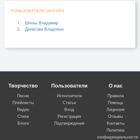
ПОЛЬЗОВАТЕЛИ ОНЛАЙН
Шпень Владимир
Денисова Владлена
Творчество
Пользователи
О нас
Песни
Исполнители
Правила
Плейлисты
Статьи
Помощь
Видео
Вход
Лицензия
Стихи
Регистрация
Отзывы
Блоги
Подтверждение
Контакты
Политика
конфиденциальности