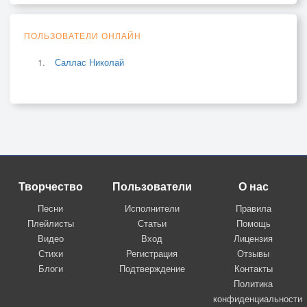
ПОЛЬЗОВАТЕЛИ ОНЛАЙН
Саллас Николай
Творчество
Пользователи
О нас
Песни
Исполнители
Правила
Плейлисты
Статьи
Помощь
Видео
Вход
Лицензия
Стихи
Регистрация
Отзывы
Блоги
Подтверждение
Контакты
Политика
конфиденциальности