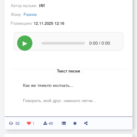
Автор музыки
ИИ
Жанр
Разное
Размещено
12.11.2025 12:16
▶
0:00 / 0:00
Текст песни
Как же тяжело молчать...
Говорить, мой друг, намного легче...
Но молчание учит - прощать...
32
1
40
Вместо ссоры рождает - надежду...