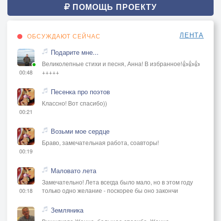
ПОМОЩЬ ПРОЕКТУ
ЛЕНТА
ОБСУЖДАЮТ СЕЙЧАС
Подарите мне...
Великолепные стихи и песня, Анна! В избранное!👍👍👍
+++++
00:48
Песенка про поэтов
Классно! Вот спасибо))
00:21
Возьми мое сердце
Браво, замечательная работа, соавторы!
00:19
Маловато лета
Замечательно! Лета всегда было мало, но в этом году
только одно желание - поскорее бы оно закончи
00:18
Земляника