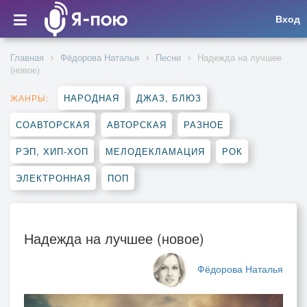
Вход
Главная
Фёдорова Наталья
Песни
Надежда на лучшее
(новое)
НАРОДНАЯ
ДЖАЗ, БЛЮЗ
ЖАНРЫ:
СОАВТОРСКАЯ
АВТОРСКАЯ
РАЗНОЕ
РЭП, ХИП-ХОП
МЕЛОДЕКЛАМАЦИЯ
РОК
ЭЛЕКТРОННАЯ
ПОП
Надежда на лучшее (новое)
Фёдорова Наталья