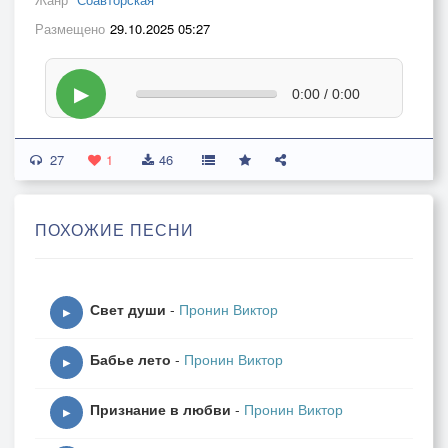
Размещено
29.10.2025 05:27
▶
0:00 / 0:00
27
1
46
ПОХОЖИЕ ПЕСНИ
Свет души
-
Пронин Виктор
▶
Бабье лето
-
Пронин Виктор
▶
Признание в любви
-
Пронин Виктор
▶