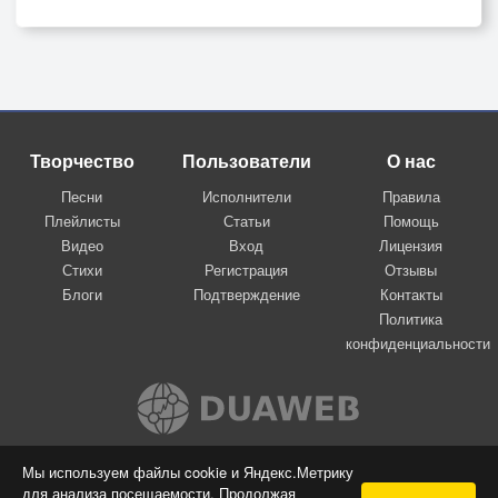
Творчество
Пользователи
О нас
Песни
Исполнители
Правила
Плейлисты
Статьи
Помощь
Видео
Вход
Лицензия
Стихи
Регистрация
Отзывы
Блоги
Подтверждение
Контакты
Политика
конфиденциальности
Вконтакте
Мы используем файлы cookie и Яндекс.Метрику
для анализа посещаемости. Продолжая
© 2009-2026 Я-пою