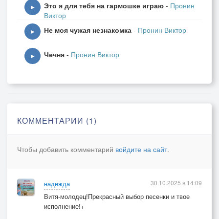
Это я для тебя на гармошке играю
-
Пронин
▶
Виктор
Не моя чужая незнакомка
-
Пронин Виктор
▶
Чечня
-
Пронин Виктор
▶
КОММЕНТАРИИ (1)
Чтобы добавить комментарий
войдите на сайт
.
30.10.2025 в 14:09
надежда
Витя-молодец!Прекрасный выбор песенки и твое
исполнение!+