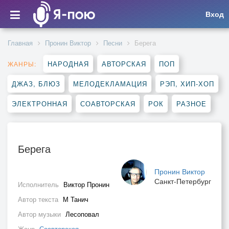
Вход
Главная
Пронин Виктор
Песни
Берега
НАРОДНАЯ
АВТОРСКАЯ
ПОП
ЖАНРЫ:
ДЖАЗ, БЛЮЗ
МЕЛОДЕКЛАМАЦИЯ
РЭП, ХИП-ХОП
ЭЛЕКТРОННАЯ
СОАВТОРСКАЯ
РОК
РАЗНОЕ
Берега
Пронин Виктор
Санкт-Петербург
Исполнитель
Виктор Пронин
Автор текста
М Танич
Автор музыки
Лесоповал
Жанр
Соавторская