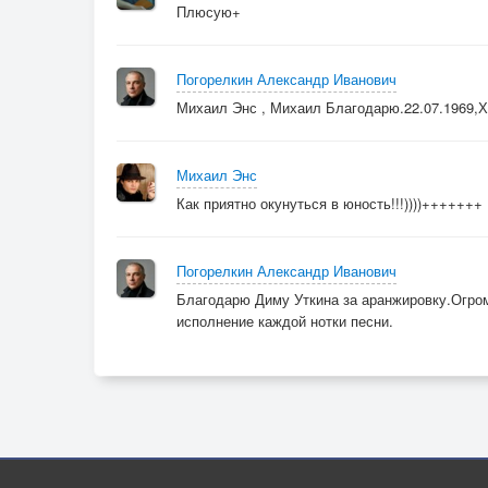
Плюсую+
Погорелкин Александр Иванович
Михаил Энс , Михаил Благодарю.22.07.1969,Х
Михаил Энс
Как приятно окунуться в юность!!!))))+++++++
Погорелкин Александр Иванович
Благодарю Диму Уткина за аранжировку.Огром
исполнение каждой нотки песни.