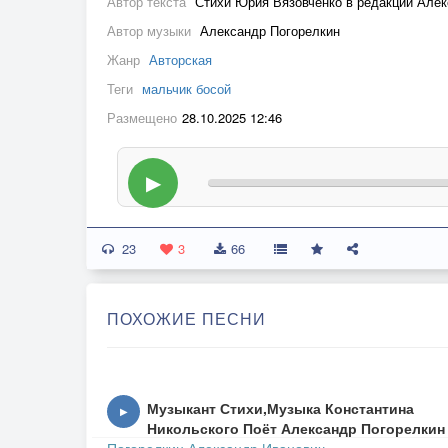
Автор текста
Стихи Юрия Вязовченко в редакции Алек
Автор музыки
Александр Погорелкин
Жанр
Авторская
Теги
мальчик босой
Размещено
28.10.2025 12:46
▶
23
3
66
ПОХОЖИЕ ПЕСНИ
Музыкант Стихи,Музыка Константина
▶
Никольского Поёт Александр Погорелкин