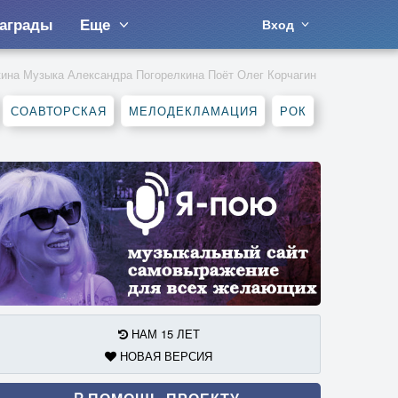
аграды
Еще
Вход
кина Музыка Александра Погорелкина Поёт Олег Корчагин
СОАВТОРСКАЯ
МЕЛОДЕКЛАМАЦИЯ
РОК
НАМ 15 ЛЕТ
НОВАЯ ВЕРСИЯ