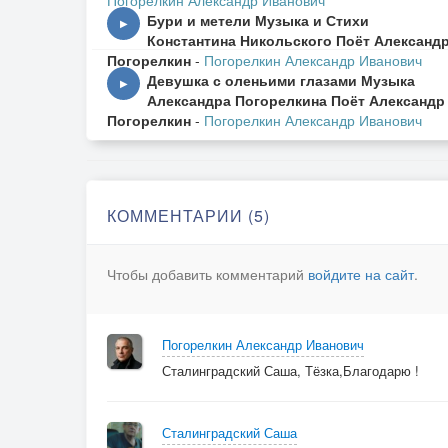
Погорелкин Александр Иванович
Бури и метели Музыка и Стихи
▶
Константина Никольского Поёт Александ
Погорелкин
-
Погорелкин Александр Иванович
Девушка с оленьими глазами Музыка
▶
Александра Погорелкина Поёт Александр
Погорелкин
-
Погорелкин Александр Иванович
КОММЕНТАРИИ (5)
Чтобы добавить комментарий
войдите на сайт
.
Погорелкин Александр Иванович
Сталинградский Саша, Тёзка,Благодарю !
Сталинградский Саша