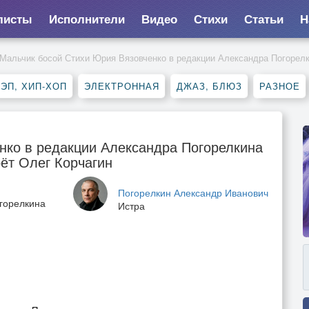
листы
Исполнители
Видео
Стихи
Статьи
Н
Мальчик босой Стихи Юрия Вязовченко в редакции Александра Погорел
ЭП, ХИП-ХОП
ЭЛЕКТРОННАЯ
ДЖАЗ, БЛЮЗ
РАЗНОЕ
нко в редакции Александра Погорелкина
ёт Олег Корчагин
Погорелкин Александр Иванович
горелкина
Истра