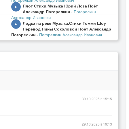
Погорелкин Александр Иванович
Плот Стихи,Музыка Юрий Лоза Поёт
▶
р
Александр Погорелкин
-
Погорелкин
Александр Иванович
Лодка на реке Музыка,Стихи Томми Шоу
▶
Перевод Нины Соколовой Поёт Александр
Погорелкин
-
Погорелкин Александр Иванович
30.10.2025 в 15:15
29.10.2025 в 19:13