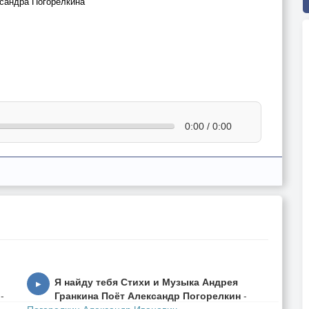
сандра Погорелкина
0:00 / 0:00
Я найду тебя Стихи и Музыка Андрея
▶
-
Гранкина Поёт Александр Погорелкин
-