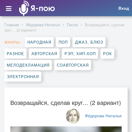
Вход
Главная
Фёдорова Наталья
Песни
Возвращайся, сделав
круг... (2 вариант)
НАРОДНАЯ
ПОП
ДЖАЗ, БЛЮЗ
ЖАНРЫ:
РАЗНОЕ
АВТОРСКАЯ
РЭП, ХИП-ХОП
РОК
МЕЛОДЕКЛАМАЦИЯ
СОАВТОРСКАЯ
ЭЛЕКТРОННАЯ
Возвращайся, сделав круг... (2 вариант)
Фёдорова Наталья