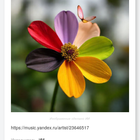
Изображение сделано ИИ
https://music.yandex.ru/artist/23646517
Исполнитель
ИИ