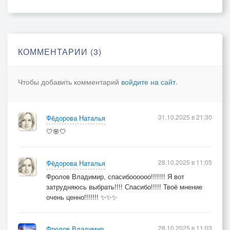
Видно лепесток 7-ой,
КОММЕНТАРИИ (3)
Я всё ожидаю…
Чтобы добавить комментарий
войдите на сайт
.
31.10.2025 в 21:30
Фёдорова Наталья
🤍🌸🤍
28.10.2025 в 11:05
Фёдорова Наталья
Фролов Владимир, спасибоооооо!!!!!!! Я вот
затрудняюсь выбрать!!!! Спасибо!!!!! Твоё мнение
очень ценно!!!!!!! ✨✨✨
28.10.2025 в 11:03
Фролов Владимир