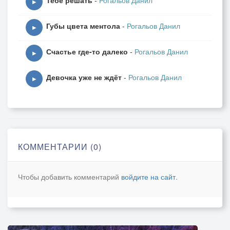
Тебе решать
-
Рогальов Данил
▶
Губы цвета ментола
-
Рогальов Данил
▶
Счастье где-то далеко
-
Рогальов Данил
▶
Девочка уже не ждёт
-
Рогальов Данил
▶
КОММЕНТАРИИ (0)
Чтобы добавить комментарий
войдите на сайт
.