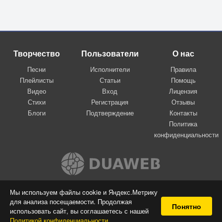
Творчество
Пользователи
О нас
Песни
Исполнители
Правила
Плейлисты
Статьи
Помощь
Видео
Вход
Лицензия
Стихи
Регистрация
Отзывы
Блоги
Подтверждение
Контакты
Политика
конфиденциальности
Вконтакте
Мы используем файлы cookie и Яндекс.Метрику
для анализа посещаемости. Продолжая
© 2009-2026 Я-пою
Понятно
использовать сайт, вы соглашаетесь с нашей
Музыкальный сайт самовыражения
Политикой конфиденциальности
.