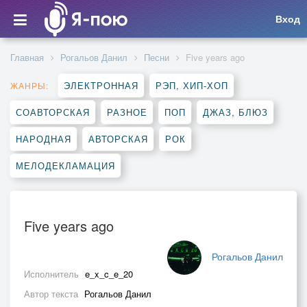
Вход
Главная
Рогальов Данил
Песни
Five years ago
ЭЛЕКТРОННАЯ
РЭП, ХИП-ХОП
ЖАНРЫ:
СОАВТОРСКАЯ
РАЗНОЕ
ПОП
ДЖАЗ, БЛЮЗ
НАРОДНАЯ
АВТОРСКАЯ
РОК
МЕЛОДЕКЛАМАЦИЯ
Five years ago
Рогальов Данил
Исполнитель
e_x_c_e_20
Автор текста
Рогальов Данил