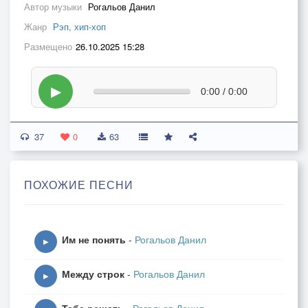
Автор музыки
Рогальов Данил
Жанр
Рэп, хип-хоп
Размещено
26.10.2025 15:28
▶
0:00 / 0:00
37
0
63
ПОХОЖИЕ ПЕСНИ
Им не понять
-
Рогальов Данил
▶
Между строк
-
Рогальов Данил
▶