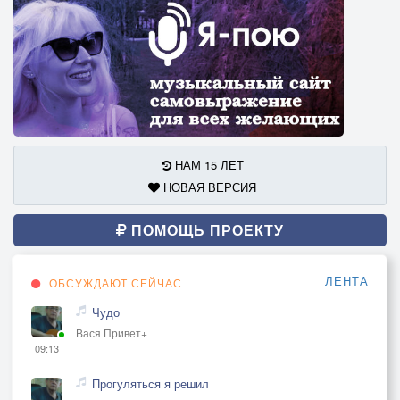
НАМ 15 ЛЕТ
НОВАЯ ВЕРСИЯ
ПОМОЩЬ ПРОЕКТУ
ЛЕНТА
ОБСУЖДАЮТ СЕЙЧАС
Чудо
Вася Привет+
09:13
Прогуляться я решил