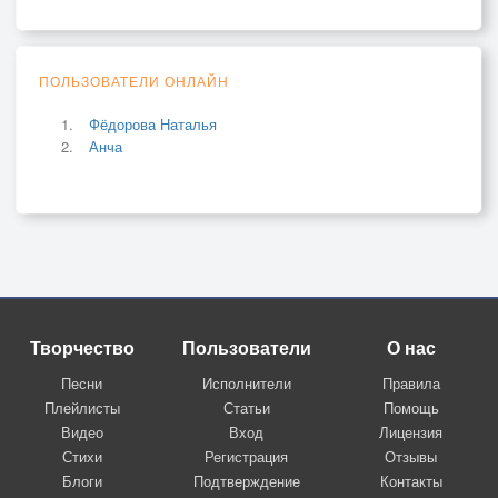
ПОЛЬЗОВАТЕЛИ ОНЛАЙН
Фёдорова Наталья
Анча
Творчество
Пользователи
О нас
Песни
Исполнители
Правила
Плейлисты
Статьи
Помощь
Видео
Вход
Лицензия
Стихи
Регистрация
Отзывы
Блоги
Подтверждение
Контакты