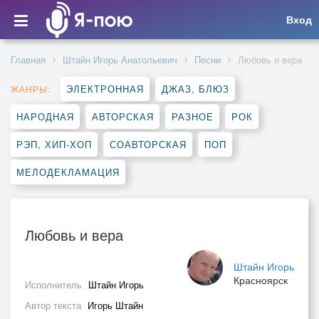
Вход
Главная
Штайн Игорь Анатольевич
Песни
Любовь и вера
ЭЛЕКТРОННАЯ
ДЖАЗ, БЛЮЗ
ЖАНРЫ:
НАРОДНАЯ
АВТОРСКАЯ
РАЗНОЕ
РОК
РЭП, ХИП-ХОП
СОАВТОРСКАЯ
ПОП
МЕЛОДЕКЛАМАЦИЯ
Любовь и вера
Штайн Игорь
Красноярск
Исполнитель
Штайн Игорь
Автор текста
Игорь Штайн