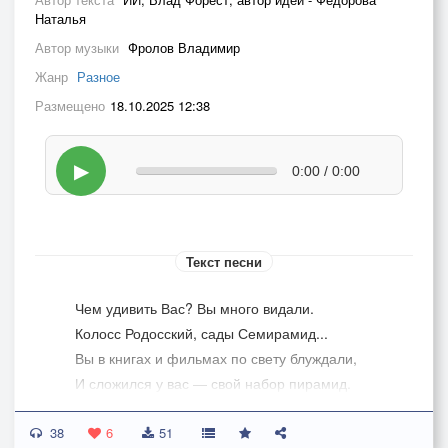
Наталья
Автор музыки
Фролов Владимир
Жанр
Разное
Размещено
18.10.2025 12:38
▶
0:00 / 0:00
Текст песни
Чем удивить Вас? Вы много видали.
Колосс Родосский, сады Семирамид...
Вы в книгах и фильмах по свету блуждали,
И сложился у вас — свой набор пирамид.
38
Чем поразить Вас? Вы ценили искусство,
6
51