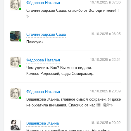
19.10.2025 в 07:36
Фёдорова Наталья
Сталинградский Саша, спасибо от Володи и меня!!!
✨
19.10.2025 в 06:05
Сталинградский Саша
Плюсую+
18.10.2025 в 22:51
Фёдорова Наталья
Чем удивить Вас? Вы много видали.
Колосс Родосский, сады Семирамид...
18.10.2025 в 20:09
Фёдорова Наталья
Вишнякова Жанна, главное смысл сохранён. Я даже
не обратила внимания. Спасибо от нас!!!!! 🤗💛✨
18.10.2025 в 20:02
Вишнякова Жанна
Молодцы, удивляйте и дальше нас! Но рифма