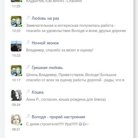
КАДЫРМЕТОВ МАРАТ, Спасибо
11:23
Любовь на раз
Замечательная и интересная получилась работа -
спасибо за удовольствие Володя и всем, друзья дорогие
10:23
Ночной звонок
Владимир, спасибо за визит и оценку!
10:23
Грешная любовь
Шпень Владимир, Приветствуем, Володя! Большое
спасибо от всех за оценку работы дорогой - рады, что в
10:17
Кошка
Анна Р., согласен, кошка рождена для блюза)
09:24
Володя - прораб настроения
С днем строителя!!!!!! Ура!!!!!!! 😃👍✨
08:21