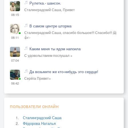
Рулетка.- шансон.
Сталинградский Саша, Привет
08:15
В самом центре шторма
Сталинградский Саша, спасибо большое!!! Спасибо!!! 🤗
👍✨
08:11
Каким меня ты ядом напоила
С удовольствием послушал +
07:04
Да возьмите же кто-нибудь это сердце!
Серёга Привет+
06:42
ПОЛЬЗОВАТЕЛИ ОНЛАЙН
Сталинградский Саша
Фёдорова Наталья