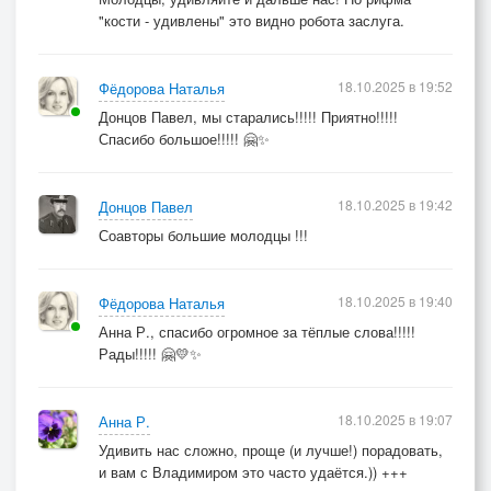
"кости - удивлены" это видно робота заслуга.
18.10.2025 в 19:52
Фёдорова Наталья
Донцов Павел, мы старались!!!!! Приятно!!!!!
Спасибо большое!!!!! 🤗✨
18.10.2025 в 19:42
Донцов Павел
Соавторы большие молодцы !!!
18.10.2025 в 19:40
Фёдорова Наталья
Анна Р., спасибо огромное за тёплые слова!!!!!
Рады!!!!! 🤗💛✨
18.10.2025 в 19:07
Анна Р.
Удивить нас сложно, проще (и лучше!) порадовать,
и вам с Владимиром это часто удаётся.)) +++