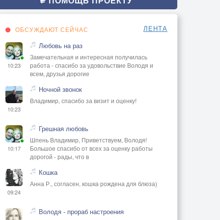
ПОМОЩЬ ПРОЕКТУ
ЛЕНТА
ОБСУЖДАЮТ СЕЙЧАС
Любовь на раз
Замечательная и интересная получилась
работа - спасибо за удовольствие Володя и
10:23
всем, друзья дорогие
Ночной звонок
Владимир, спасибо за визит и оценку!
10:23
Грешная любовь
Шпень Владимир, Приветствуем, Володя!
Большое спасибо от всех за оценку работы
10:17
дорогой - рады, что в
Кошка
Анна Р., согласен, кошка рождена для блюза)
09:24
Володя - прораб настроения