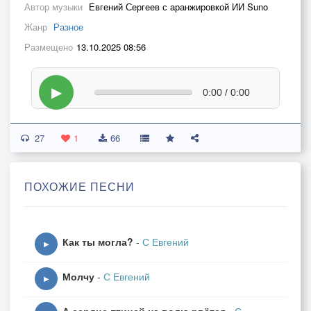
Автор музыки
Евгений Сергеев с аранжировкой ИИ Suno
Жанр
Разное
Размещено
13.10.2025 08:56
▶
0:00 / 0:00
27
1
66
ПОХОЖИЕ ПЕСНИ
Как ты могла?
-
С Евгений
▶
Молчу
-
С Евгений
▶