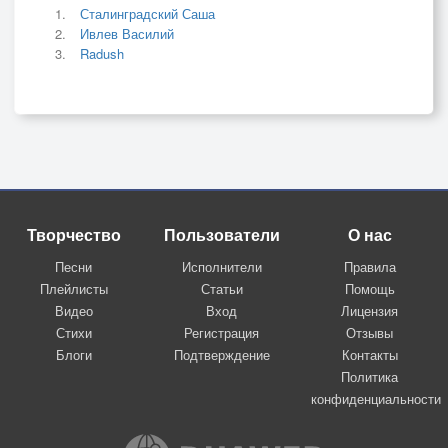
Сталинградский Саша
Ивлев Василий
Radush
Творчество
Пользователи
О нас
Песни
Исполнители
Правила
Плейлисты
Статьи
Помощь
Видео
Вход
Лицензия
Стихи
Регистрация
Отзывы
Блоги
Подтверждение
Контакты
Политика
конфиденциальности