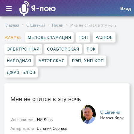
Вход
Главная
С Евгений
Песни
Мне не спится в эту ночь
МЕЛОДЕКЛАМАЦИЯ
ПОП
РАЗНОЕ
ЖАНРЫ:
ЭЛЕКТРОННАЯ
СОАВТОРСКАЯ
РОК
НАРОДНАЯ
АВТОРСКАЯ
РЭП, ХИП-ХОП
ДЖАЗ, БЛЮЗ
Мне не спится в эту ночь
С Евгений
Новосибирк
Исполнитель
ИИ Suno
Автор текста
Евгений Сергеев